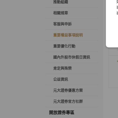
推動組織
相關規章
客服與申訴
重要權益事項說明
重要優化行動
國內外股市休假日資訊
肯定與殊榮
公益資訊
元大證券優惠方案
元大證券官方社群
開放證券專區