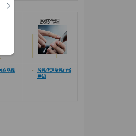
融商品
股務代理
融商品風
股務代理業務申辦
需知