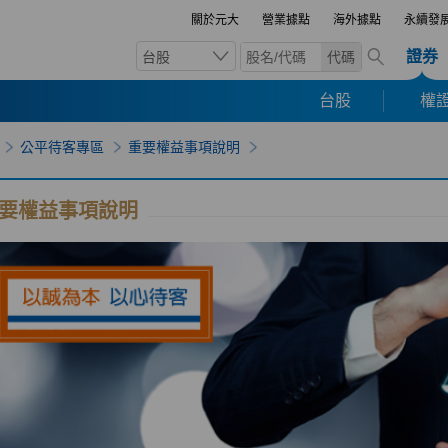
關於元大
營業據點
海外據點
永續發
證券
台股
代碼
台股
權證
公平待客專區
重要權益事項說明
要權益事項說明