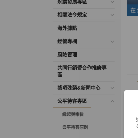
永續發展專區
相關法令規定
海外據點
經營專欄
風險管理
共同行銷暨合作推廣專
區
獎項殊榮&新聞中心
公平待客專區
緣起與宗旨
公平待客原則