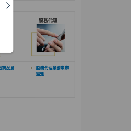
融商品
股務代理
融商品風
股務代理業務申辦
需知