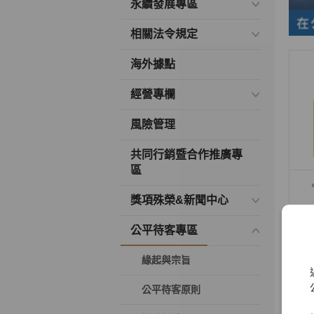
永續發展專區
相關法令規定
海外據點
經營專欄
風險管理
共同行銷暨合作推廣專
區
獎項殊榮&新聞中心
公平待客專區
緣起與宗旨
公平待客原則