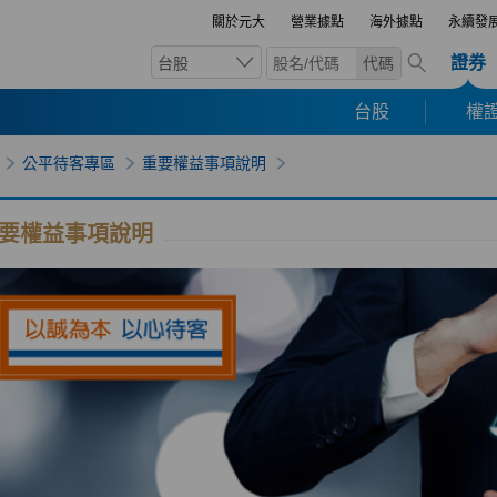
關於元大
營業據點
海外據點
永續發
證券
台股
代碼
台股
權證
公平待客專區
重要權益事項說明
要權益事項說明