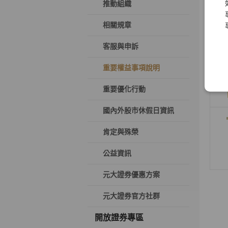
推動組織
相關規章
客服與申訴
重要權益事項說明
重要優化行動
國內外股市休假日資訊
肯定與殊榮
公益資訊
元大證券優惠方案
元大證券官方社群
開放證券專區