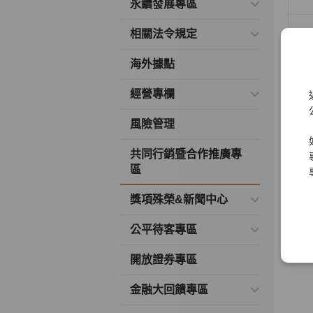
永續發展專區
相關法令規定
海外據點
經營專欄
合作
風險管理
共同行銷暨合作推廣專
區
獎項殊榮&新聞中心
公平待客專區
開放證券專區
金融大回饋專區