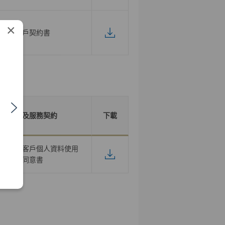
×
開戶契約書
產品及服務契約
下載
作推廣之客戶個人資料使用
同意書