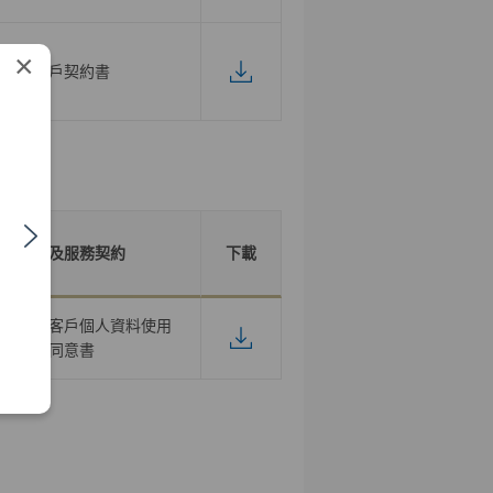
×
開戶契約書
產品及服務契約
下載
作推廣之客戶個人資料使用
同意書