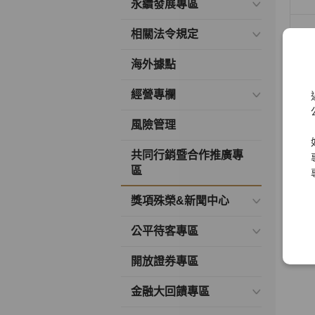
永續發展專區
相關法令規定
海外據點
經營專欄
合作
風險管理
共同行銷暨合作推廣專
區
獎項殊榮&新聞中心
公平待客專區
開放證券專區
金融大回饋專區