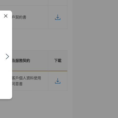
×
開戶契約書
產品及服務契約
下載
作推廣之客戶個人資料使用
同意書