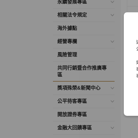
永續發展專區
相關法令規定
海外據點
經營專欄
合作
風險管理
共同行銷暨合作推廣專
區
獎項殊榮&新聞中心
公平待客專區
開放證券專區
金融大回饋專區