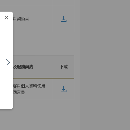
×
開戶契約書
產品及服務契約
下載
作推廣之客戶個人資料使用
同意書