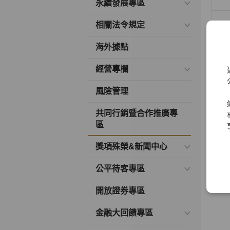
永續發展專區
相關法令規定
海外據點
經營專欄
合作
風險管理
共同行銷暨合作推廣專
區
獎項殊榮&新聞中心
公平待客專區
開放證券專區
金融大回饋專區