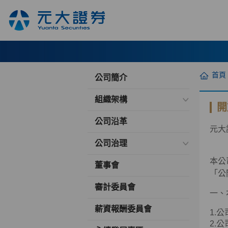
首頁
公司簡介
組織架構
開
公司沿革
元大
公司治理
本公
董事會
「公
審計委員會
一、
薪資報酬委員會
1.
2.