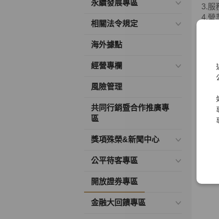
永續發展專區
3.
4.
相關法令規定
(
http
Main
海外據點
二、
經營專欄
1.
風險管理
2.
3.
共同行銷暨合作推廣專
4.
區
三、
獎項殊榮&新聞中心
於「
公平待客專區
開放證券專區
金融大回饋專區