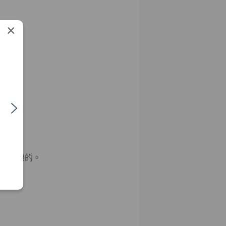
×
託投資標的。