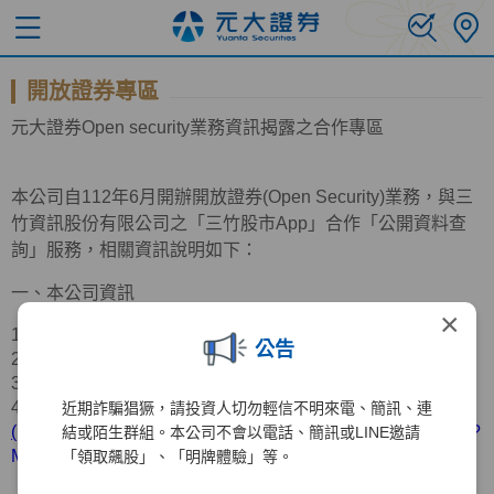
開放證券專區
元大證券
Open
security業務資訊揭露之合作專區
本公司自
112
年
6
月開辦開放證券
(Open Security)
業務，與三
竹資訊股份有限公司之「三竹股市
App
」合作「公開資料查
詢」服務，相關資訊說明如下：
一、本公司資訊
×
1.公司名稱：元大證券股份有限公司
公告
2.公司地址：台北市中山區南京東路三段
219
號
11
樓
3.服務電話：
(02)2718-5886
4.營業據點：請參考官網資訊
近期詐騙猖獗，請投資人切勿輕信不明來電、簡訊、連
(
https://www.yuanta.com.tw/eyuanta/Securities/YuantaMap/?
結或陌生群組。本公司不會以電話、簡訊或LINE邀請
MainId=00415&C1=2018040209063191&C2=&Level=1
)
「領取飆股」、「明牌體驗」等。