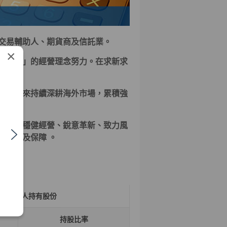
交易輔助人、期貨商及信託業。
×
障權益」的經營理念努力。在求新求
券多年來持續深耕海外市場，累積強
券商。
職志，穩健經營、銳意革新、致力風
的利潤及保障 。
本人持有股份
持股比率