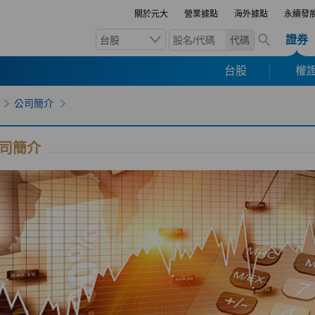
關於元大
營業據點
海外據點
永續發
證券
台股
代碼
台股
權證
公司簡介
司簡介