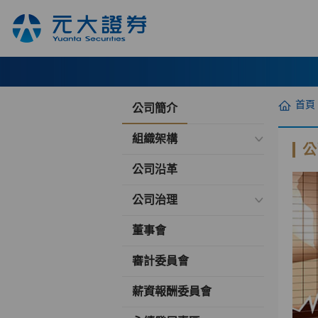
首頁
公司簡介
組織架構
公
公司沿革
公司治理
董事會
審計委員會
薪資報酬委員會