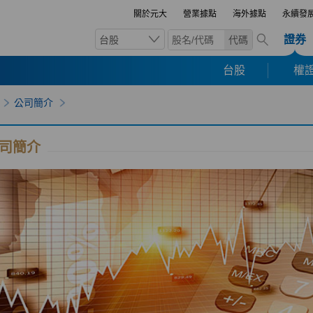
關於元大
營業據點
海外據點
永續發
證券
台股
代碼
台股
權證
公司簡介
司簡介