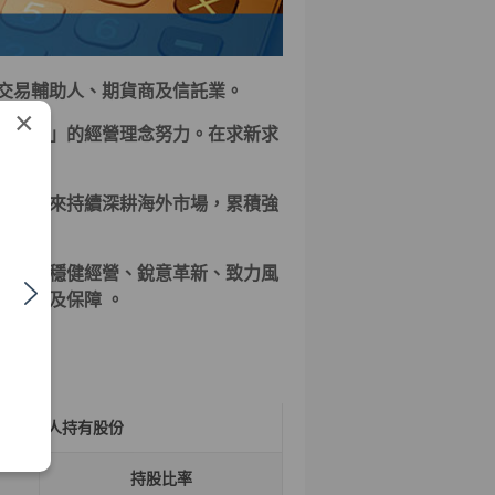
交易輔助人、期貨商及信託業。
×
障權益」的經營理念努力。在求新求
券多年來持續深耕海外市場，累積強
券商。
職志，穩健經營、銳意革新、致力風
的利潤及保障 。
本人持有股份
持股比率