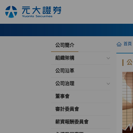
首頁
公司簡介
組織架構
公
公司沿革
公司治理
董事會
審計委員會
薪資報酬委員會