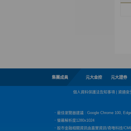
集團成員
元大金控
元大證券
個人資料保護法告知事項
|
資通安
．最佳瀏覽器建議 : Google Chrome 100, E
．螢幕解析度1280x1024
．股市金融相關資訊由嘉實資訊/奇唯科技/CM