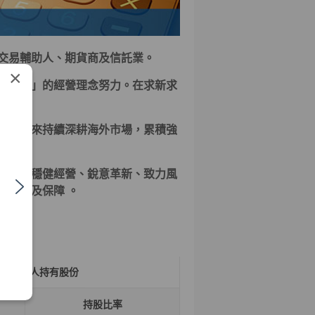
交易輔助人、期貨商及信託業。
×
障權益」的經營理念努力。在求新求
券多年來持續深耕海外市場，累積強
券商。
職志，穩健經營、銳意革新、致力風
的利潤及保障 。
本人持有股份
持股比率