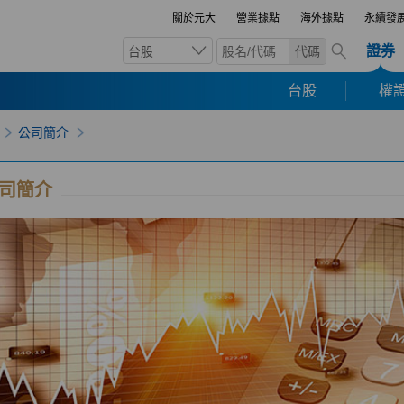
關於元大
營業據點
海外據點
永續發
證券
台股
代碼
台股
權證
公司簡介
司簡介