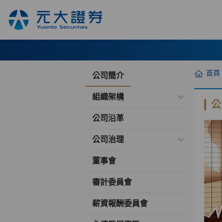
首頁
公司簡介
組織架構
公
公司沿革
公司治理
董事會
審計委員會
薪資報酬委員會