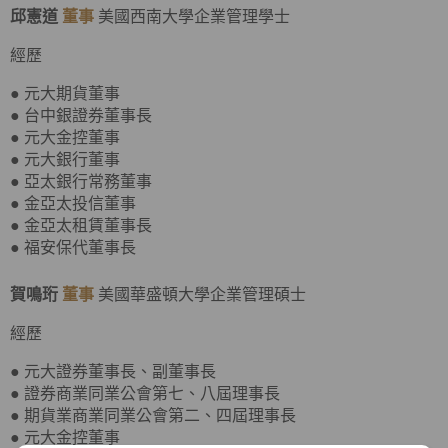
邱憲道
董事
美國西南大學企業管理學士
經歷
● 元大期貨董事
● 台中銀證券董事長
● 元大金控董事
● 元大銀行董事
● 亞太銀行常務董事
● 金亞太投信董事
● 金亞太租賃董事長
● 福安保代董事長
賀鳴珩
董事
美國華盛頓大學企業管理碩士
經歷
● 元大證券董事長、副董事長
● 證券商業同業公會第七、八屆理事長
● 期貨業商業同業公會第二、四屆理事長
● 元大金控董事