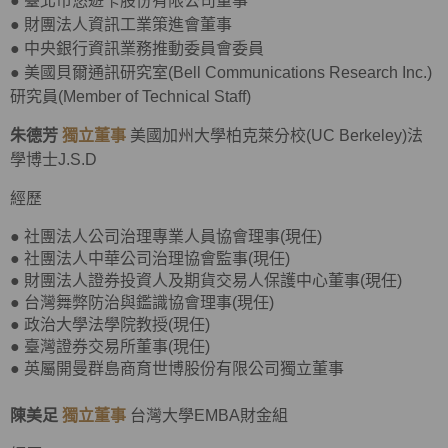
●
臺北市悠遊卡股份有限公司董事
●
財團法人資訊工業策進會董事
●
中央銀行資訊業務推動委員會委員
●
美國貝爾通訊研究室(Bell Communications Research Inc.)
研究員(Member of Technical Staff)
朱德芳
獨立董事
美國加州大學柏克萊分校(UC Berkeley)法
學博士J.S.D
經歷
● 社團法人公司治理專業人員協會理事(現任)
● 社團法人中華公司治理協會監事(現任)
● 財團法人證券投資人及期貨交易人保護中心董事(現任)
● 台灣舞弊防治與鑑識協會理事(現任)
● 政治大學法學院教授(現任)
● 臺灣證券交易所董事(現任)
● 英屬開曼群島商育世博股份有限公司獨立董事
陳美足
獨立董事
台灣大學EMBA財金組