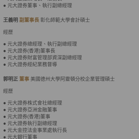
● 元大證券董事、執行副總經理
王義明
副董事長
彰化師範大學會計碩士
經歷
● 元大證券總經理、執行副總經理
● 元大證券(香港)董事長
● 元大證券財富管理部資深副總經理
● 元大證券經紀業務督導
郭明正
董事
美國德州大學阿靈頓分校企業管理碩士
經歷
● 元大證券株式會社總經理
● 元大證券亞洲金融董事
● 元大證券(香港)董事
● 元大證券執行副總經理
● 元大金控法金事業處執行長
● 元大銀行董事