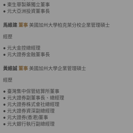
● 東生華製藥獨立董事
● 元大亞洲投資董事長
馬維建
董事
美國加州大學柏克萊分校企業管理碩士
經歷
● 元大金控總經理
● 元大證券金融董事長
黃維誠
董事
美國加州大學企業管理碩士
經歷
● 臺灣集中保管結算所董事
● 元大證券副董事長、總經理
● 元大證券株式會社總經理
● 元大證券資深副總經理
● 元大證券(香港)董事
● 元大銀行執行副總經理