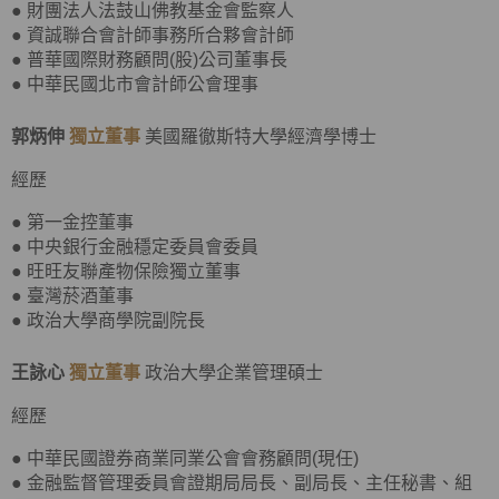
● 財團法人法鼓山佛教基金會監察人
● 資誠聯合會計師事務所合夥會計師
● 普華國際財務顧問(股)公司董事長
● 中華民國北市會計師公會理事
郭炳伸
獨立董事
美國羅徹斯特大學經濟學博士
經歷
● 第一金控董事
● 中央銀行金融穩定委員會委員
● 旺旺友聯產物保險獨立董事
● 臺灣菸酒董事
● 政治大學商學院副院長
王詠心
獨立董事
政治大學企業管理碩士
經歷
● 中華民國證券商業同業公會會務顧問(現任)
● 金融監督管理委員會證期局局長、副局長、主任秘書、組