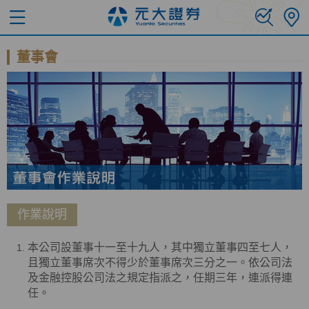
董事會
作業說明
本公司設董事十一至十九人，其中獨立董事四至七人，
且獨立董事席次不得少於董事席次三分之一。依公司法
及金融控股公司法之規定指派之，任期三年，連派得連
任。