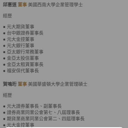
邱憲道
董事
美國西南大學企業管理學士
經歷
● 元大期貨董事
● 台中銀證券董事長
● 元大金控董事
● 元大銀行董事
● 亞太銀行常務董事
● 金亞太投信董事
● 金亞太租賃董事長
● 福安保代董事長
賀鳴珩
董事
美國華盛頓大學企業管理碩士
經歷
● 元大證券董事長、副董事長
● 證券商業同業公會第七、八屆理事長
● 期貨業商業同業公會第二、四屆理事長
● 元大金控董事