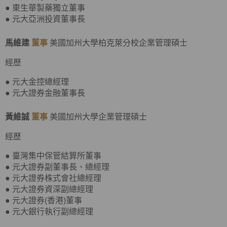
● 東生華製藥獨立董事
● 元大亞洲投資董事長
馬維建
董事
美國加州大學柏克萊分校企業管理碩士
經歷
● 元大金控總經理
● 元大證券金融董事長
黃維誠
董事
美國加州大學企業管理碩士
經歷
● 臺灣集中保管結算所董事
● 元大證券副董事長、總經理
● 元大證券株式會社總經理
● 元大證券資深副總經理
● 元大證券(香港)董事
● 元大銀行執行副總經理