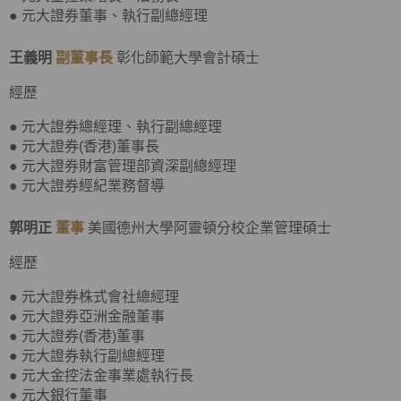
● 元大證券董事、執行副總經理
王義明
副董事長
彰化師範大學會計碩士
經歷
● 元大證券總經理、執行副總經理
● 元大證券(香港)董事長
● 元大證券財富管理部資深副總經理
● 元大證券經紀業務督導
郭明正
董事
美國德州大學阿靈頓分校企業管理碩士
經歷
● 元大證券株式會社總經理
● 元大證券亞洲金融董事
● 元大證券(香港)董事
● 元大證券執行副總經理
● 元大金控法金事業處執行長
● 元大銀行董事