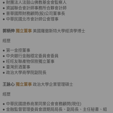
● 財團法人法鼓山佛教基金會監察人
● 資誠聯合會計師事務所合夥會計師
● 普華國際財務顧問(股)公司董事長
● 中華民國北市會計師公會理事
郭炳伸
獨立董事
美國羅徹斯特大學經濟學博士
經歷
● 第一金控董事
● 中央銀行金融穩定委員會委員
● 旺旺友聯產物保險獨立董事
● 臺灣菸酒董事
● 政治大學商學院副院長
王詠心
獨立董事
政治大學企業管理碩士
經歷
● 中華民國證券商業同業公會會務顧問(現任)
● 金融監督管理委員會證期局局長、副局長、主任秘書、組