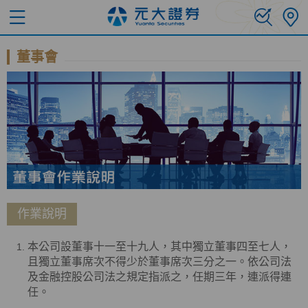
董事會
作業說明
本公司設董事十一至十九人，其中獨立董事四至七人，
且獨立董事席次不得少於董事席次三分之一。依公司法
及金融控股公司法之規定指派之，任期三年，連派得連
任。