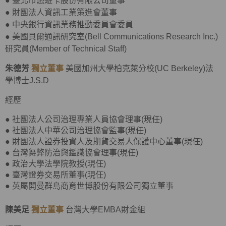
●
臺北市悠遊卡股份有限公司董事
●
財團法人資訊工業策進會董事
●
中央銀行資訊業務推動委員會委員
●
美國貝爾通訊研究室(Bell Communications Research Inc.)
研究員(Member of Technical Staff)
朱德芳
獨立董事
美國加州大學柏克萊分校(UC Berkeley)法
學博士J.S.D
經歷
● 社團法人公司治理專業人員協會理事(現任)
● 社團法人中華公司治理協會監事(現任)
● 財團法人證券投資人及期貨交易人保護中心董事(現任)
● 台灣舞弊防治與鑑識協會理事(現任)
● 政治大學法學院教授(現任)
● 臺灣證券交易所董事(現任)
● 英屬開曼群島商育世博股份有限公司獨立董事
陳美足
獨立董事
台灣大學EMBA財金組