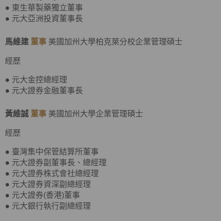
● 東生華製藥獨立董事
● 元大亞洲投資董事長
馬維建
董事
美國加州大學柏克萊分校企業管理碩士
經歷
● 元大金控總經理
● 元大證券金融董事長
黃維誠
董事
美國加州大學企業管理碩士
經歷
● 臺灣集中保管結算所董事
● 元大證券副董事長、總經理
● 元大證券株式會社總經理
● 元大證券資深副總經理
● 元大證券(香港)董事
● 元大銀行執行副總經理