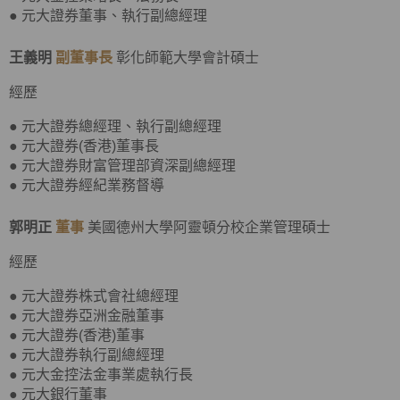
● 元大證券董事、執行副總經理
王義明
副董事長
彰化師範大學會計碩士
經歷
● 元大證券總經理、執行副總經理
● 元大證券(香港)董事長
● 元大證券財富管理部資深副總經理
● 元大證券經紀業務督導
郭明正
董事
美國德州大學阿靈頓分校企業管理碩士
經歷
● 元大證券株式會社總經理
● 元大證券亞洲金融董事
● 元大證券(香港)董事
● 元大證券執行副總經理
● 元大金控法金事業處執行長
● 元大銀行董事