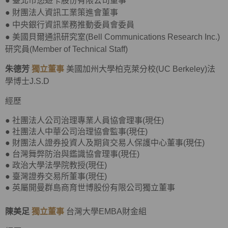
●
臺北市悠遊卡股份有限公司董事
●
財團法人資訊工業策進會董事
●
中央銀行資訊業務推動委員會委員
●
美國貝爾通訊研究室(Bell Communications Research Inc.)
研究員(Member of Technical Staff)
朱德芳
獨立董事
美國加州大學柏克萊分校(UC Berkeley)法
學博士J.S.D
經歷
● 社團法人公司治理專業人員協會理事(現任)
● 社團法人中華公司治理協會監事(現任)
● 財團法人證券投資人及期貨交易人保護中心董事(現任)
● 台灣舞弊防治與鑑識協會理事(現任)
● 政治大學法學院教授(現任)
● 臺灣證券交易所董事(現任)
● 英屬開曼群島商育世博股份有限公司獨立董事
陳美足
獨立董事
台灣大學EMBA財金組