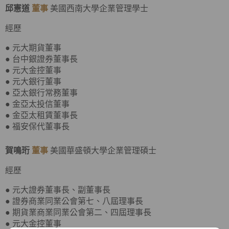
邱憲道
董事
美國西南大學企業管理學士
經歷
● 元大期貨董事
● 台中銀證券董事長
● 元大金控董事
● 元大銀行董事
● 亞太銀行常務董事
● 金亞太投信董事
● 金亞太租賃董事長
● 福安保代董事長
賀鳴珩
董事
美國華盛頓大學企業管理碩士
經歷
● 元大證券董事長、副董事長
● 證券商業同業公會第七、八屆理事長
● 期貨業商業同業公會第二、四屆理事長
● 元大金控董事