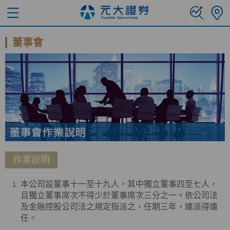
董事會
作業說明
本公司設董事十一至十九人，其中獨立董事四至七人，
且獨立董事席次不得少於董事席次三分之一。依公司法
及金融控股公司法之規定指派之，任期三年，連派得連
任。