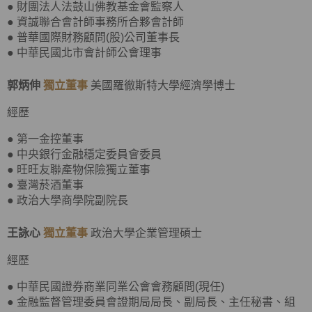
● 財團法人法鼓山佛教基金會監察人
● 資誠聯合會計師事務所合夥會計師
● 普華國際財務顧問(股)公司董事長
● 中華民國北市會計師公會理事
郭炳伸
獨立董事
美國羅徹斯特大學經濟學博士
經歷
● 第一金控董事
● 中央銀行金融穩定委員會委員
● 旺旺友聯產物保險獨立董事
● 臺灣菸酒董事
● 政治大學商學院副院長
王詠心
獨立董事
政治大學企業管理碩士
經歷
● 中華民國證券商業同業公會會務顧問(現任)
● 金融監督管理委員會證期局局長、副局長、主任秘書、組