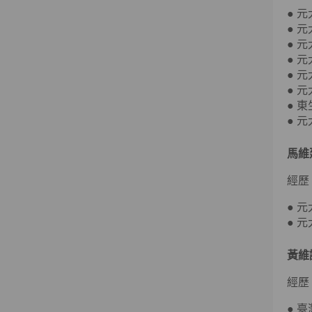
● 
● 
● 
● 
● 
● 
● 
● 
馬維
經歷
● 
● 
黃維
經歷
● 