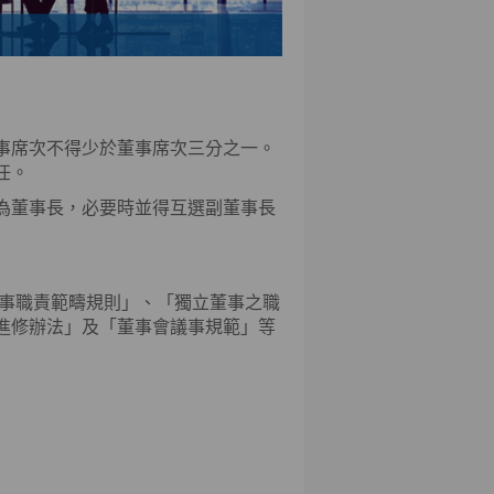
事席次不得少於董事席次三分之一。
任。
為董事長，必要時並得互選副董事長
董事職責範疇規則」、「獨立董事之職
進修辦法」及「董事會議事規範」等