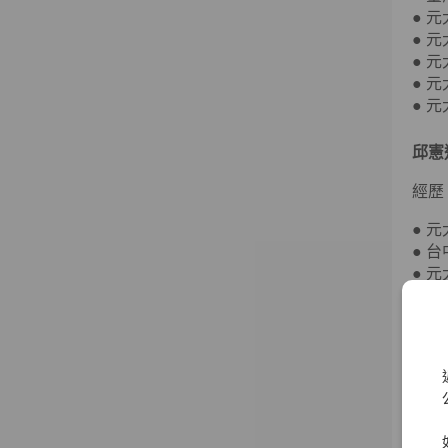
● 
● 
● 
● 
● 
邱憲
經歷
● 
● 
● 
● 
● 
● 
● 
● 
賀鳴