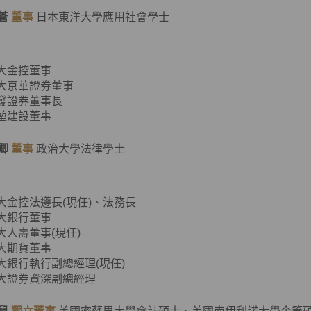
蒼
董事
日本東洋大學應用社會學士
元大金控董事
元大京華證券董事
大發證券董事長
源堃建設董事
卿
董事
政治大學法律學士
元大金控法遵長(現任)、法務長
元大銀行董事
元大人壽董事(現任)
元大期貨董事
元大銀行執行副總經理(現任)
元大證券資深副總經理