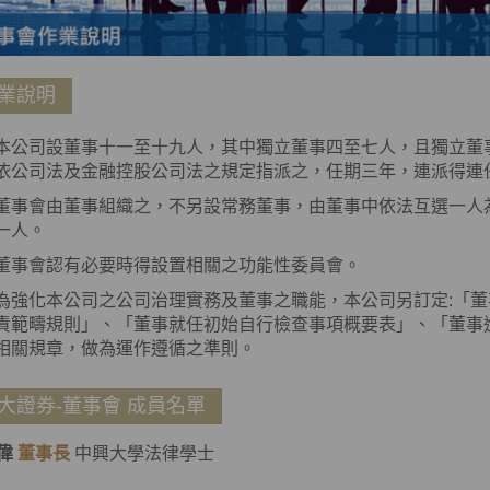
業說明
本公司設董事十一至十九人，其中獨立董事四至七人，且獨立董
依公司法及金融控股公司法之規定指派之，任期三年，連派得連
董事會由董事組織之，不另設常務董事，由董事中依法互選一人
一人。
董事會認有必要時得設置相關之功能性委員會。
為強化本公司之公司治理實務及董事之職能，本公司另訂定:「
責範疇規則」、「董事就任初始自行檢查事項概要表」、「董事
相關規章，做為運作遵循之準則。
大證券-董事會 成員名單
偉
董事長
中興大學法律學士