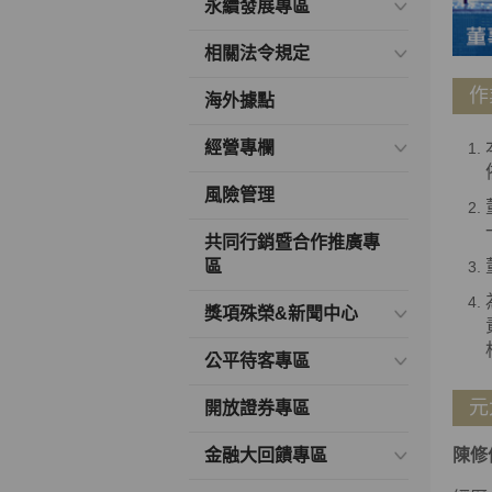
永續發展專區
相關法令規定
作
海外據點
經營專欄
風險管理
共同行銷暨合作推廣專
區
獎項殊榮&新聞中心
公平待客專區
元
開放證券專區
金融大回饋專區
陳修