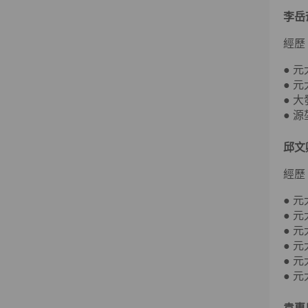
李岳
經歷
● 
● 
● 
● 
邱文
經歷
● 
● 
● 
● 
● 
● 