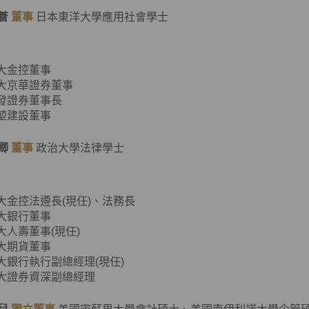
蒼
董事
日本東洋大學應用社會學士
元大金控董事
元大京華證券董事
大發證券董事長
源堃建設董事
卿
董事
政治大學法律學士
元大金控法遵長(現任)、法務長
元大銀行董事
元大人壽董事(現任)
元大期貨董事
元大銀行執行副總經理(現任)
元大證券資深副總經理