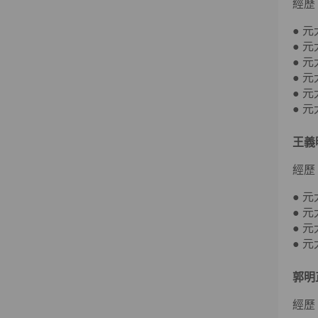
經歷
● 
● 
● 
● 
● 
● 
王義
經歷
● 
● 
● 
● 
郭明
經歷