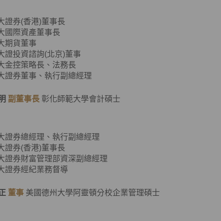
元大證券(香港)董事長
元大國際資產董事長
元大期貨董事
元大證投資諮詢(北京)董事
元大金控策略長、法務長
元大證券董事、執行副總經理
明
副董事長
彰化師範大學會計碩士
元大證券總經理、執行副總經理
元大證券(香港)董事長
元大證券財富管理部資深副總經理
元大證券經紀業務督導
正
董事
美國德州大學阿靈頓分校企業管理碩士