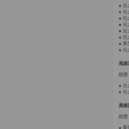
● 
● 
● 
● 
● 
● 
● 
● 
馬維
經歷
● 
● 
黃維
經歷
● 