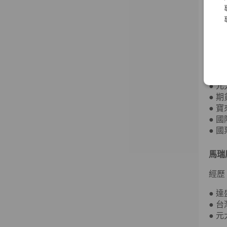
經歷
● 
● 
● 
● 
● 
● 
● 
● 
● 
● 
馬瑞
經歷
● 
● 
● 