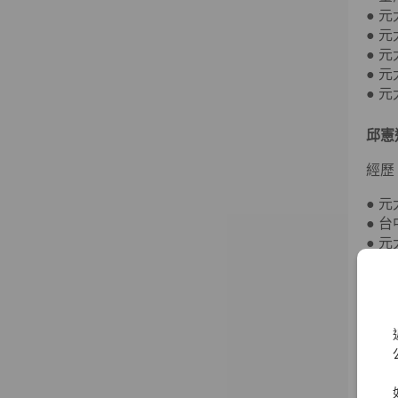
● 
● 
● 
● 
● 
邱憲
經歷
● 
● 
● 
● 
● 
● 
● 
● 
賀鳴