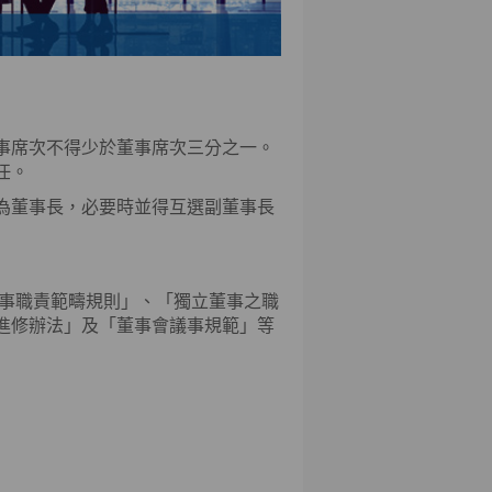
事席次不得少於董事席次三分之一。
任。
為董事長，必要時並得互選副董事長
董事職責範疇規則」、「獨立董事之職
進修辦法」及「董事會議事規範」等