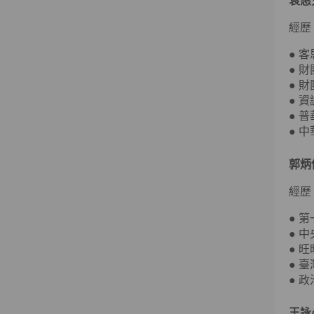
袁惠
經歷
● 
● 
● 
● 
● 
● 
郭炳
經歷
● 
● 
● 
● 
● 
王詠