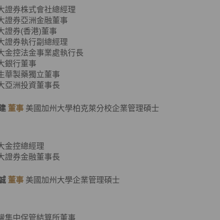
元大證券株式會社總經理
元大證券亞洲金融董事
元大證券(香港)董事
元大證券執行副總經理
元大金控法金事業處執行長
元大銀行董事
東生華製藥獨立董事
元大亞洲投資董事長
建
董事
美國加州大學柏克萊分校企業管理碩士
元大金控總經理
元大證券金融董事長
誠
董事
美國加州大學企業管理碩士
臺灣集中保管結算所董事