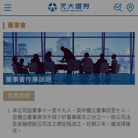
董事會
作業說明
本公司設董事十一至十九人，其中獨立董事四至七人，
且獨立董事席次不得少於董事席次三分之一。依公司法
及金融控股公司法之規定指派之，任期三年，連派得連
任。