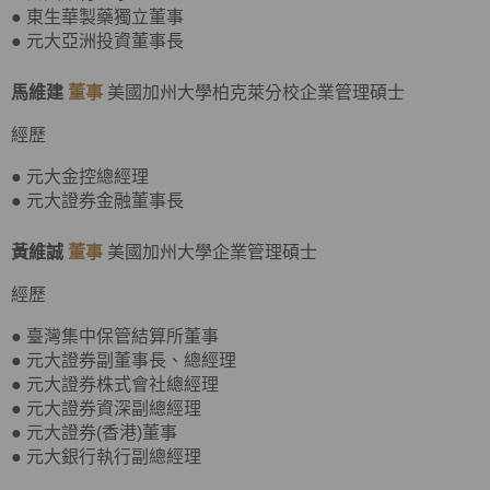
● 東生華製藥獨立董事
● 元大亞洲投資董事長
馬維建
董事
美國加州大學柏克萊分校企業管理碩士
經歷
● 元大金控總經理
● 元大證券金融董事長
黃維誠
董事
美國加州大學企業管理碩士
經歷
● 臺灣集中保管結算所董事
● 元大證券副董事長、總經理
● 元大證券株式會社總經理
● 元大證券資深副總經理
● 元大證券(香港)董事
● 元大銀行執行副總經理