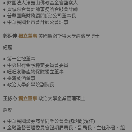
● 財團法人法鼓山佛教基金會監察人
● 資誠聯合會計師事務所合夥會計師
● 普華國際財務顧問(股)公司董事長
● 中華民國北市會計師公會理事
郭炳伸
獨立董事
美國羅徹斯特大學經濟學博士
經歷
● 第一金控董事
● 中央銀行金融穩定委員會委員
● 旺旺友聯產物保險獨立董事
● 臺灣菸酒董事
● 政治大學商學院副院長
王詠心
獨立董事
政治大學企業管理碩士
經歷
● 中華民國證券商業同業公會會務顧問(現任)
● 金融監督管理委員會證期局局長、副局長、主任秘書、組