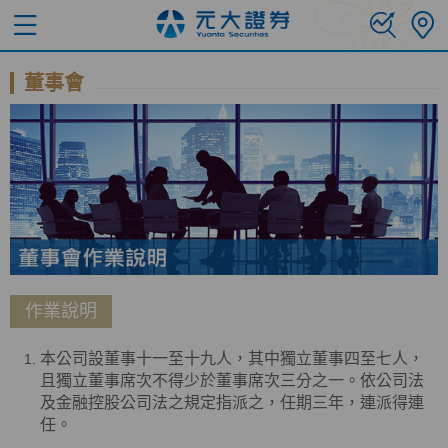
董事會
作業說明
本公司設董事十一至十九人，其中獨立董事四至七人，
且獨立董事席次不得少於董事席次三分之一。依公司法
及金融控股公司法之規定指派之，任期三年，連派得連
任。