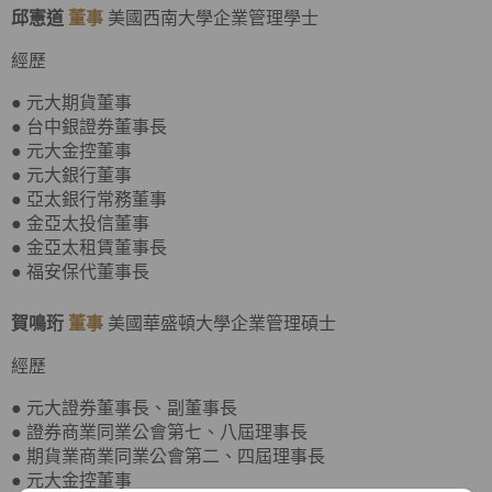
邱憲道
董事
美國西南大學企業管理學士
經歷
● 元大期貨董事
● 台中銀證券董事長
● 元大金控董事
● 元大銀行董事
● 亞太銀行常務董事
● 金亞太投信董事
● 金亞太租賃董事長
● 福安保代董事長
賀鳴珩
董事
美國華盛頓大學企業管理碩士
經歷
● 元大證券董事長、副董事長
● 證券商業同業公會第七、八屆理事長
● 期貨業商業同業公會第二、四屆理事長
● 元大金控董事