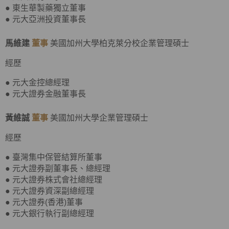
● 東生華製藥獨立董事
● 元大亞洲投資董事長
馬維建
董事
美國加州大學柏克萊分校企業管理碩士
經歷
● 元大金控總經理
● 元大證券金融董事長
黃維誠
董事
美國加州大學企業管理碩士
經歷
● 臺灣集中保管結算所董事
● 元大證券副董事長、總經理
● 元大證券株式會社總經理
● 元大證券資深副總經理
● 元大證券(香港)董事
● 元大銀行執行副總經理