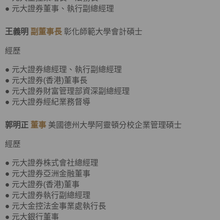
● 元大證券董事、執行副總經理
王義明
副董事長
彰化師範大學會計碩士
經歷
● 元大證券總經理、執行副總經理
● 元大證券(香港)董事長
● 元大證券財富管理部資深副總經理
● 元大證券經紀業務督導
郭明正
董事
美國德州大學阿靈頓分校企業管理碩士
經歷
● 元大證券株式會社總經理
● 元大證券亞洲金融董事
● 元大證券(香港)董事
● 元大證券執行副總經理
● 元大金控法金事業處執行長
● 元大銀行董事