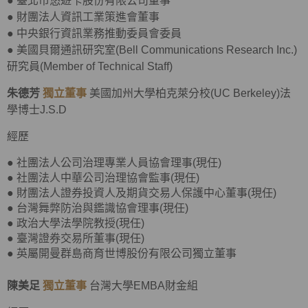
●
臺北市悠遊卡股份有限公司董事
●
財團法人資訊工業策進會董事
●
中央銀行資訊業務推動委員會委員
●
美國貝爾通訊研究室(Bell Communications Research Inc.)
研究員(Member of Technical Staff)
朱德芳
獨立董事
美國加州大學柏克萊分校(UC Berkeley)法
學博士J.S.D
經歷
● 社團法人公司治理專業人員協會理事(現任)
● 社團法人中華公司治理協會監事(現任)
● 財團法人證券投資人及期貨交易人保護中心董事(現任)
● 台灣舞弊防治與鑑識協會理事(現任)
● 政治大學法學院教授(現任)
● 臺灣證券交易所董事(現任)
● 英屬開曼群島商育世博股份有限公司獨立董事
陳美足
獨立董事
台灣大學EMBA財金組