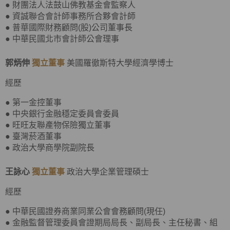
● 財團法人法鼓山佛教基金會監察人
● 資誠聯合會計師事務所合夥會計師
● 普華國際財務顧問(股)公司董事長
● 中華民國北市會計師公會理事
郭炳伸
獨立董事
美國羅徹斯特大學經濟學博士
經歷
● 第一金控董事
● 中央銀行金融穩定委員會委員
● 旺旺友聯產物保險獨立董事
● 臺灣菸酒董事
● 政治大學商學院副院長
王詠心
獨立董事
政治大學企業管理碩士
經歷
● 中華民國證券商業同業公會會務顧問(現任)
● 金融監督管理委員會證期局局長、副局長、主任秘書、組