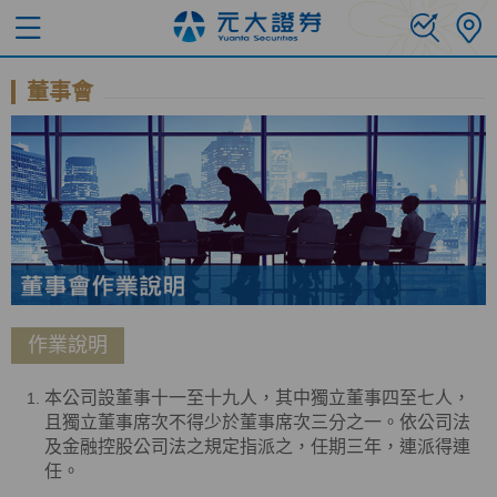
董事會
作業說明
本公司設董事十一至十九人，其中獨立董事四至七人，
且獨立董事席次不得少於董事席次三分之一。依公司法
及金融控股公司法之規定指派之，任期三年，連派得連
任。