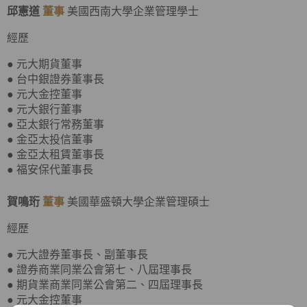
邱憲道
董事
美國西南大學企業管理學士
經歷
● 元大期貨董事
● 台中銀證券董事長
● 元大金控董事
● 元大銀行董事
● 亞太銀行常務董事
● 金亞太投信董事
● 金亞太租賃董事長
● 福安保代董事長
賀鳴珩
董事
美國華盛頓大學企業管理碩士
經歷
● 元大證券董事長、副董事長
● 證券商業同業公會第七、八屆理事長
● 期貨業商業同業公會第二、四屆理事長
● 元大金控董事