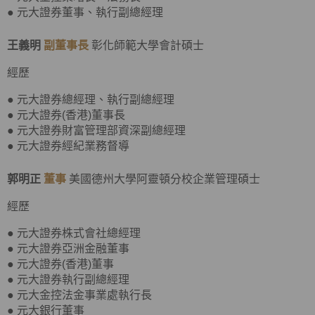
● 元大證券董事、執行副總經理
王義明
副董事長
彰化師範大學會計碩士
經歷
● 元大證券總經理、執行副總經理
● 元大證券(香港)董事長
● 元大證券財富管理部資深副總經理
● 元大證券經紀業務督導
郭明正
董事
美國德州大學阿靈頓分校企業管理碩士
經歷
● 元大證券株式會社總經理
● 元大證券亞洲金融董事
● 元大證券(香港)董事
● 元大證券執行副總經理
● 元大金控法金事業處執行長
● 元大銀行董事