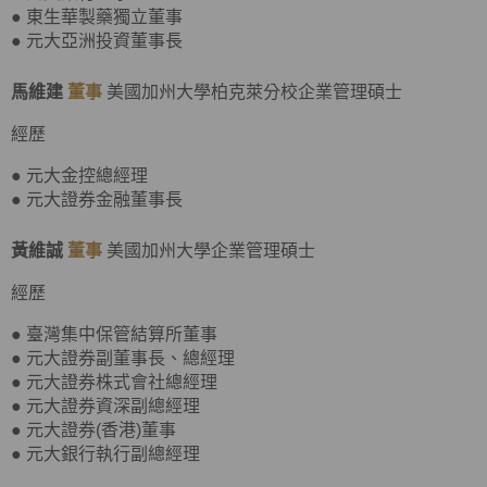
● 東生華製藥獨立董事
● 元大亞洲投資董事長
馬維建
董事
美國加州大學柏克萊分校企業管理碩士
經歷
● 元大金控總經理
● 元大證券金融董事長
黃維誠
董事
美國加州大學企業管理碩士
經歷
● 臺灣集中保管結算所董事
● 元大證券副董事長、總經理
● 元大證券株式會社總經理
● 元大證券資深副總經理
● 元大證券(香港)董事
● 元大銀行執行副總經理