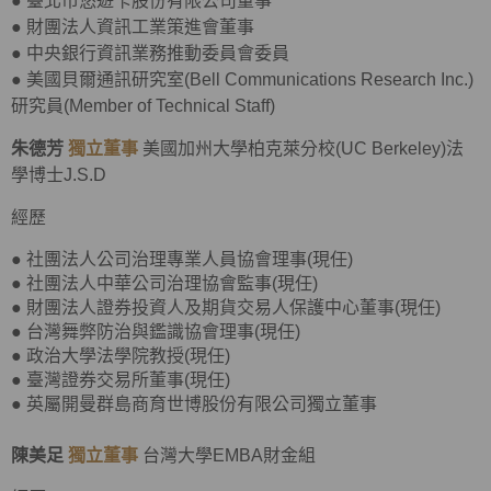
●
臺北市悠遊卡股份有限公司董事
●
財團法人資訊工業策進會董事
●
中央銀行資訊業務推動委員會委員
●
美國貝爾通訊研究室(Bell Communications Research Inc.)
研究員(Member of Technical Staff)
朱德芳
獨立董事
美國加州大學柏克萊分校(UC Berkeley)法
學博士J.S.D
經歷
● 社團法人公司治理專業人員協會理事(現任)
● 社團法人中華公司治理協會監事(現任)
● 財團法人證券投資人及期貨交易人保護中心董事(現任)
● 台灣舞弊防治與鑑識協會理事(現任)
● 政治大學法學院教授(現任)
● 臺灣證券交易所董事(現任)
● 英屬開曼群島商育世博股份有限公司獨立董事
陳美足
獨立董事
台灣大學EMBA財金組