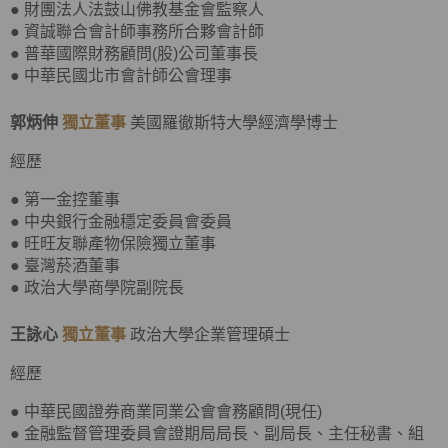
● 財團法人法鼓山佛教基金會監察人
● 資誠聯合會計師事務所合夥會計師
● 普華國際財務顧問(股)公司董事長
● 中華民國北市會計師公會理事
郭炳伸
獨立董事
美國羅徹斯特大學經濟學博士
經歷
● 第一金控董事
● 中央銀行金融穩定委員會委員
● 旺旺友聯產物保險獨立董事
● 臺灣菸酒董事
● 政治大學商學院副院長
王詠心
獨立董事
政治大學企業管理碩士
經歷
● 中華民國證券商業同業公會會務顧問(現任)
● 金融監督管理委員會證期局局長、副局長、主任秘書、組