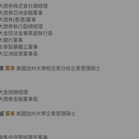
元大證券株式會社總經理
元大證券亞洲金融董事
元大證券(香港)董事
元大證券執行副總經理
元大金控法金事業處執行長
元大銀行董事
東生華製藥獨立董事
元大亞洲投資董事長
建
董事
美國加州大學柏克萊分校企業管理碩士
元大金控總經理
元大證券金融董事長
誠
董事
美國加州大學企業管理碩士
臺灣集中保管結算所董事