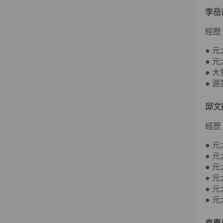
李岳
經歷
● 
● 
● 
● 
邱文
經歷
● 
● 
● 
● 
● 
● 