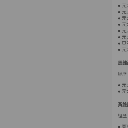
● 
● 
● 
● 
● 
● 
● 
● 
馬維
經歷
● 
● 
黃維
經歷
● 