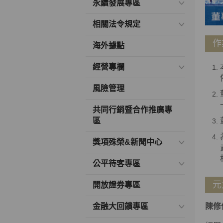
永續發展專區
相關法令規定
作
海外據點
經營專欄
風險管理
共同行銷暨合作推廣專
區
獎項殊榮&新聞中心
公平待客專區
元
開放證券專區
金融大回饋專區
陳修