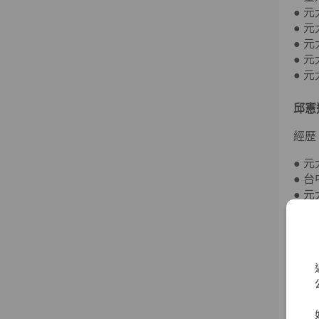
● 
● 
● 
● 
● 
邱憲
經歷
● 
● 
● 
● 
● 
● 
● 
● 
賀鳴