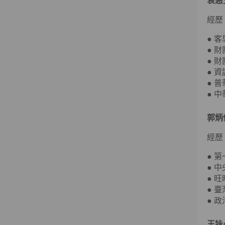
袁惠
經歷
● 
● 
● 
● 
● 
● 
郭炳
經歷
● 
● 
● 
● 
● 
王詠