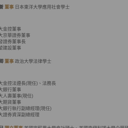
蒼
董事
日本東洋大學應用社會學士
元大金控董事
元大京華證券董事
大發證券董事長
源堃建設董事
卿
董事
政治大學法律學士
元大金控法遵長(現任)、法務長
元大銀行董事
元大人壽董事(現任)
元大期貨董事
元大銀行執行副總經理(現任)
元大證券資深副總經理