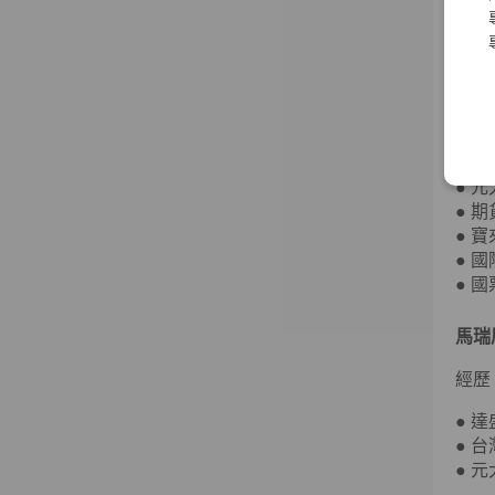
經歷
● 
● 
● 
● 
● 
● 
● 
● 
● 
● 
馬瑞
經歷
● 
● 
● 