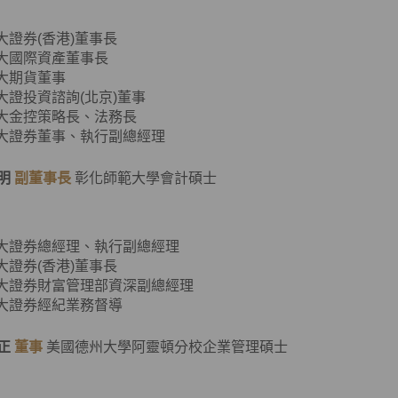
元大證券(香港)董事長
元大國際資產董事長
元大期貨董事
元大證投資諮詢(北京)董事
元大金控策略長、法務長
元大證券董事、執行副總經理
明
副董事長
彰化師範大學會計碩士
元大證券總經理、執行副總經理
元大證券(香港)董事長
元大證券財富管理部資深副總經理
元大證券經紀業務督導
正
董事
美國德州大學阿靈頓分校企業管理碩士