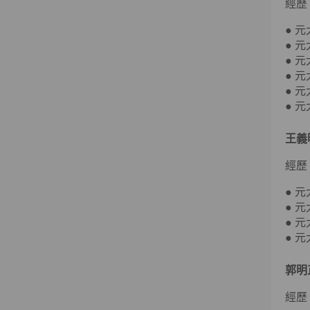
經歷
● 
● 
● 
● 
● 
● 
王義
經歷
● 
● 
● 
● 
郭明
經歷