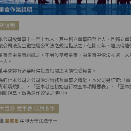
業說明
本公司設董事十一至十九人，其中獨立董事四至七人，且獨立董
依公司法及金融控股公司法之規定指派之，任期三年，連派得連
董事會由董事組織之，不另設常務董事，由董事中依法互選一人
一人。
董事會認有必要時得設置相關之功能性委員會。
為強化本公司之公司治理實務及董事之職能，本公司另訂定:「
責範疇規則」、「董事就任初始自行檢查事項概要表」、「董事
相關規章，做為運作遵循之準則。
大證券-董事會 成員名單
偉
董事長
中興大學法律學士