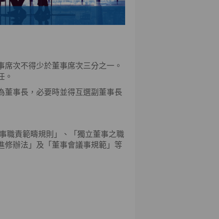
事席次不得少於董事席次三分之一。
任。
為董事長，必要時並得互選副董事長
董事職責範疇規則」、「獨立董事之職
進修辦法」及「董事會議事規範」等