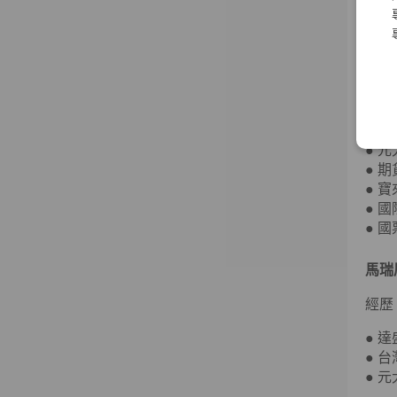
經歷
● 
● 
● 
● 
● 
● 
● 
● 
● 
● 
馬瑞
經歷
● 
● 
● 