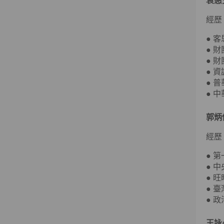
袁惠
經歷
● 
● 
● 
● 
● 
● 
郭炳
經歷
● 
● 
● 
● 
● 
王詠