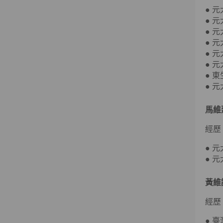
● 
● 
● 
● 
● 
● 
● 
● 
馬維
經歷
● 
● 
黃維
經歷
● 