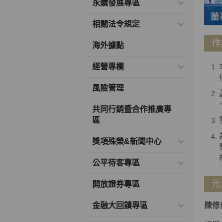
永續發展專區
相關法令規定
作
海外據點
經營專欄
風險管理
共同行銷暨合作推廣專
區
獎項殊榮&新聞中心
公平待客專區
元
開放證券專區
金融大回饋專區
陳修