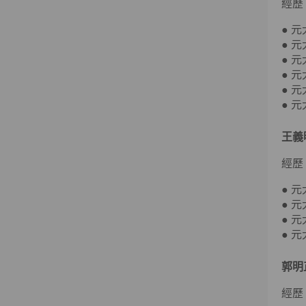
經歷
● 
● 
● 
● 
● 
● 
王義
經歷
● 
● 
● 
● 
郭明
經歷