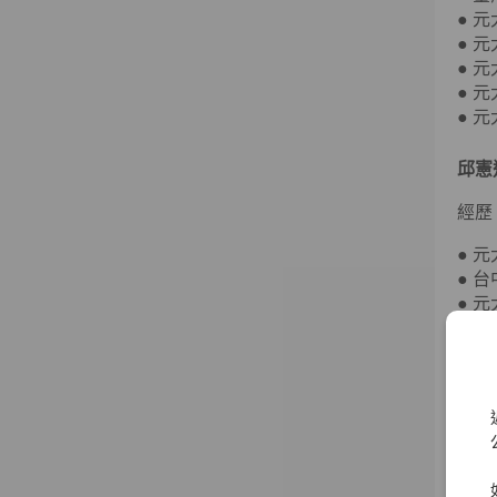
● 
● 
● 
● 
● 
邱憲
經歷
● 
● 
● 
● 
● 
● 
● 
● 
賀鳴