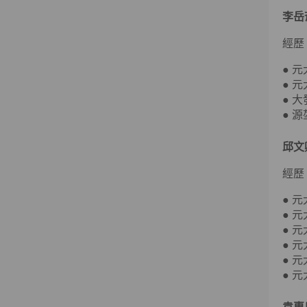
李岳
經歷
● 
● 
● 
● 
邱文
經歷
● 
● 
● 
● 
● 
● 