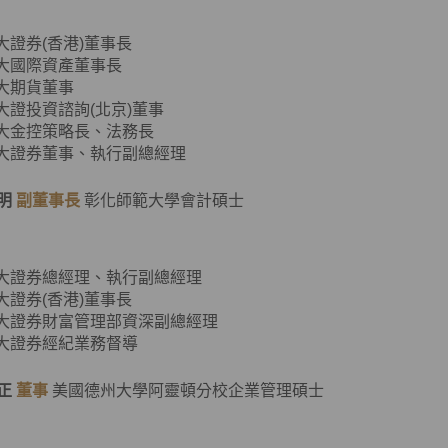
元大證券(香港)董事長
元大國際資產董事長
元大期貨董事
元大證投資諮詢(北京)董事
元大金控策略長、法務長
元大證券董事、執行副總經理
明
副董事長
彰化師範大學會計碩士
元大證券總經理、執行副總經理
元大證券(香港)董事長
元大證券財富管理部資深副總經理
元大證券經紀業務督導
正
董事
美國德州大學阿靈頓分校企業管理碩士