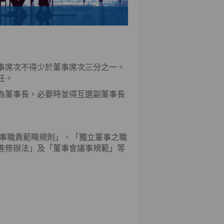
事席次不得少於董事席次三分之一。
任。
為董事長，必要時並得互選副董事長
董事職責範疇規則」、「獨立董事之職
進修辦法」及「董事會議事規範」等