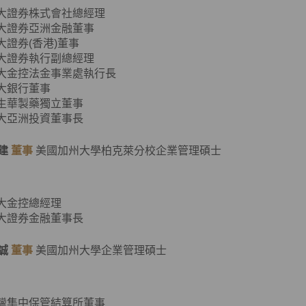
元大證券株式會社總經理
元大證券亞洲金融董事
元大證券(香港)董事
元大證券執行副總經理
元大金控法金事業處執行長
元大銀行董事
東生華製藥獨立董事
元大亞洲投資董事長
建
董事
美國加州大學柏克萊分校企業管理碩士
元大金控總經理
元大證券金融董事長
誠
董事
美國加州大學企業管理碩士
臺灣集中保管結算所董事