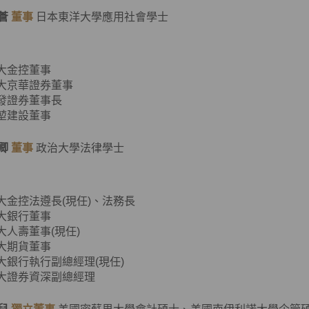
蒼
董事
日本東洋大學應用社會學士
元大金控董事
元大京華證券董事
大發證券董事長
源堃建設董事
卿
董事
政治大學法律學士
元大金控法遵長(現任)、法務長
元大銀行董事
元大人壽董事(現任)
元大期貨董事
元大銀行執行副總經理(現任)
元大證券資深副總經理