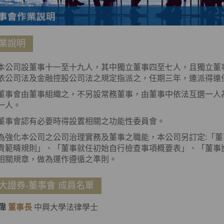
業說明
本公司設董事十一至十九人，其中獨立董事四至七人，且獨立董
依公司法及金融控股公司法之規定指派之，任期三年，連派得連
董事會由董事組織之，不另設常務董事，由董事中依法互選一人
一人。
董事會認有必要時得設置相關之功能性委員會。
為強化本公司之公司治理實務及董事之職能，本公司另訂定:「
責範疇規則」、「董事就任初始自行檢查事項概要表」、「董事
相關規章，做為運作遵循之準則。
大證券-董事會 成員名單
偉
董事長
中興大學法律學士