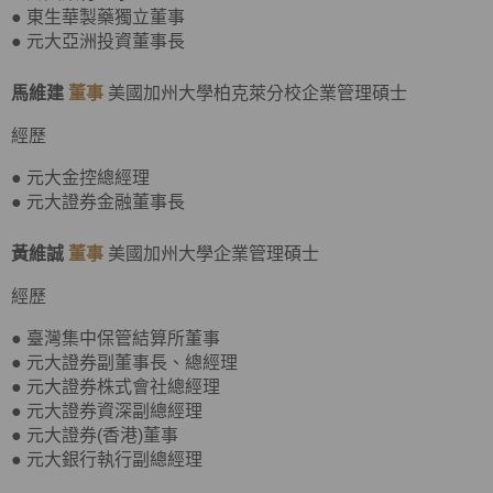
● 東生華製藥獨立董事
● 元大亞洲投資董事長
馬維建
董事
美國加州大學柏克萊分校企業管理碩士
經歷
● 元大金控總經理
● 元大證券金融董事長
黃維誠
董事
美國加州大學企業管理碩士
經歷
● 臺灣集中保管結算所董事
● 元大證券副董事長、總經理
● 元大證券株式會社總經理
● 元大證券資深副總經理
● 元大證券(香港)董事
● 元大銀行執行副總經理