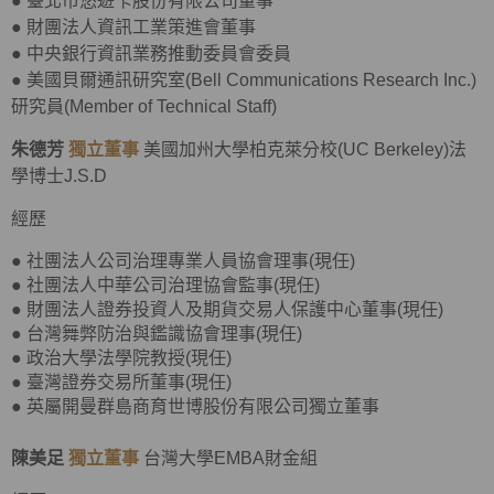
●
臺北市悠遊卡股份有限公司董事
●
財團法人資訊工業策進會董事
●
中央銀行資訊業務推動委員會委員
●
美國貝爾通訊研究室(Bell Communications Research Inc.)
研究員(Member of Technical Staff)
朱德芳
獨立董事
美國加州大學柏克萊分校(UC Berkeley)法
學博士J.S.D
經歷
● 社團法人公司治理專業人員協會理事(現任)
● 社團法人中華公司治理協會監事(現任)
● 財團法人證券投資人及期貨交易人保護中心董事(現任)
● 台灣舞弊防治與鑑識協會理事(現任)
● 政治大學法學院教授(現任)
● 臺灣證券交易所董事(現任)
● 英屬開曼群島商育世博股份有限公司獨立董事
陳美足
獨立董事
台灣大學EMBA財金組