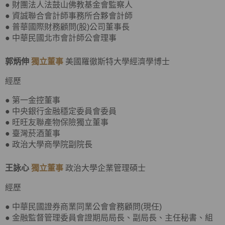
● 財團法人法鼓山佛教基金會監察人
● 資誠聯合會計師事務所合夥會計師
● 普華國際財務顧問(股)公司董事長
● 中華民國北市會計師公會理事
郭炳伸
獨立董事
美國羅徹斯特大學經濟學博士
經歷
● 第一金控董事
● 中央銀行金融穩定委員會委員
● 旺旺友聯產物保險獨立董事
● 臺灣菸酒董事
● 政治大學商學院副院長
王詠心
獨立董事
政治大學企業管理碩士
經歷
● 中華民國證券商業同業公會會務顧問(現任)
● 金融監督管理委員會證期局局長、副局長、主任秘書、組