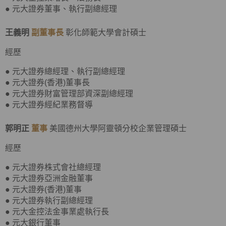
● 元大證券董事、執行副總經理
王義明
副董事長
彰化師範大學會計碩士
經歷
● 元大證券總經理、執行副總經理
● 元大證券(香港)董事長
● 元大證券財富管理部資深副總經理
● 元大證券經紀業務督導
郭明正
董事
美國德州大學阿靈頓分校企業管理碩士
經歷
● 元大證券株式會社總經理
● 元大證券亞洲金融董事
● 元大證券(香港)董事
● 元大證券執行副總經理
● 元大金控法金事業處執行長
● 元大銀行董事