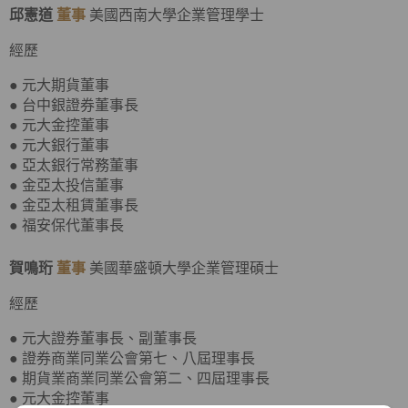
邱憲道
董事
美國西南大學企業管理學士
經歷
● 元大期貨董事
● 台中銀證券董事長
● 元大金控董事
● 元大銀行董事
● 亞太銀行常務董事
● 金亞太投信董事
● 金亞太租賃董事長
● 福安保代董事長
賀鳴珩
董事
美國華盛頓大學企業管理碩士
經歷
● 元大證券董事長、副董事長
● 證券商業同業公會第七、八屆理事長
● 期貨業商業同業公會第二、四屆理事長
● 元大金控董事