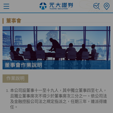
董事會
作業說明
本公司設董事十一至十九人，其中獨立董事四至七人，
且獨立董事席次不得少於董事席次三分之一。依公司法
及金融控股公司法之規定指派之，任期三年，連派得連
任。