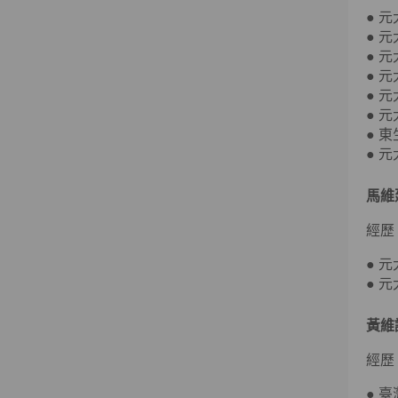
● 
● 
● 
● 
● 
● 
● 
● 
馬維
經歷
● 
● 
黃維
經歷
● 