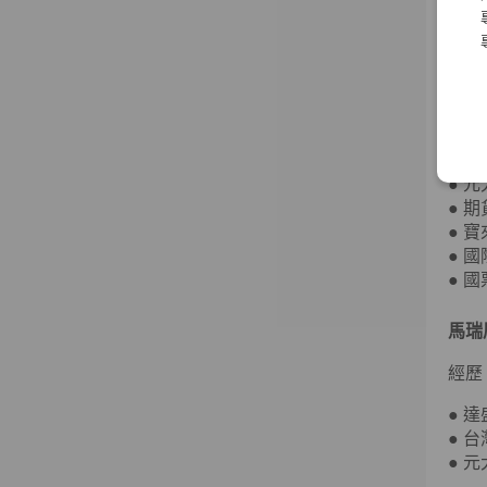
經歷
● 
● 
● 
● 
● 
● 
● 
● 
● 
● 
馬瑞
經歷
● 
● 
● 