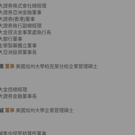
元大證券株式會社總經理
元大證券亞洲金融董事
元大證券(香港)董事
元大證券執行副總經理
元大金控法金事業處執行長
元大銀行董事
東生華製藥獨立董事
元大亞洲投資董事長
建
董事
美國加州大學柏克萊分校企業管理碩士
元大金控總經理
元大證券金融董事長
誠
董事
美國加州大學企業管理碩士
臺灣集中保管結算所董事