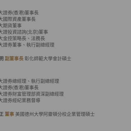
元大證券(香港)董事長
元大國際資產董事長
元大期貨董事
元大證投資諮詢(北京)董事
元大金控策略長、法務長
元大證券董事、執行副總經理
明
副董事長
彰化師範大學會計碩士
元大證券總經理、執行副總經理
元大證券(香港)董事長
元大證券財富管理部資深副總經理
元大證券經紀業務督導
正
董事
美國德州大學阿靈頓分校企業管理碩士