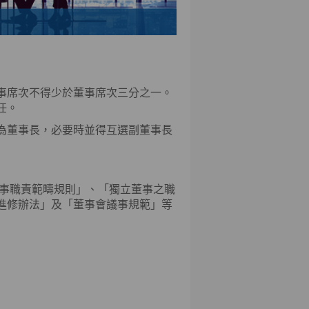
事席次不得少於董事席次三分之一。
任。
為董事長，必要時並得互選副董事長
董事職責範疇規則」、「獨立董事之職
進修辦法」及「董事會議事規範」等