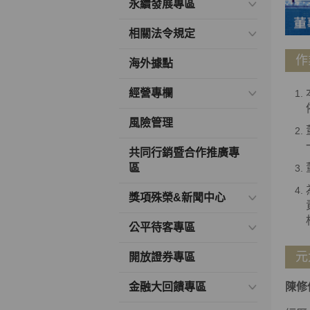
永續發展專區
相關法令規定
作
海外據點
經營專欄
風險管理
共同行銷暨合作推廣專
區
獎項殊榮&新聞中心
公平待客專區
元
開放證券專區
金融大回饋專區
陳修