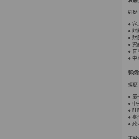
袁惠
經歷
● 
● 
● 
● 
● 
● 
郭炳
經歷
● 
● 
● 
● 
● 
王詠