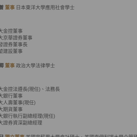
蒼
董事
日本東洋大學應用社會學士
元大金控董事
元大京華證券董事
大發證券董事長
源堃建設董事
卿
董事
政治大學法律學士
元大金控法遵長(現任)、法務長
元大銀行董事
元大人壽董事(現任)
元大期貨董事
元大銀行執行副總經理(現任)
元大證券資深副總經理