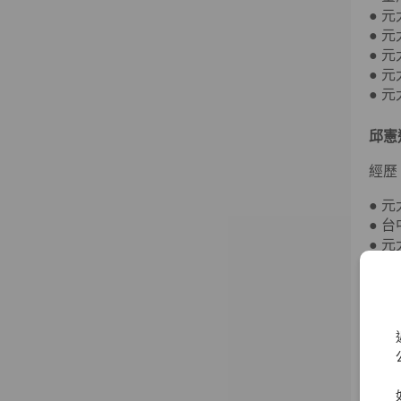
● 
● 
● 
● 
● 
邱憲
經歷
● 
● 
● 
● 
● 
● 
● 
● 
賀鳴