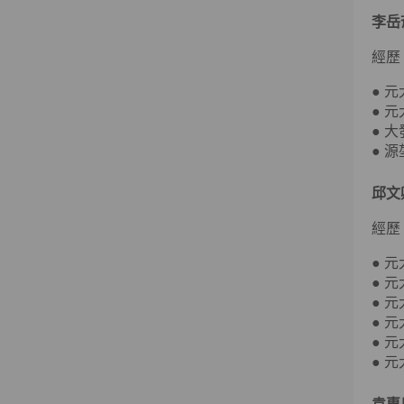
李岳
經歷
● 
● 
● 
● 
邱文
經歷
● 
● 
● 
● 
● 
● 