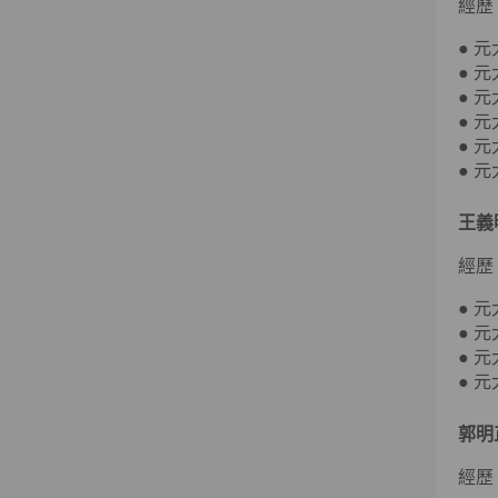
經歷
● 
● 
● 
● 
● 
● 
王義
經歷
● 
● 
● 
● 
郭明
經歷