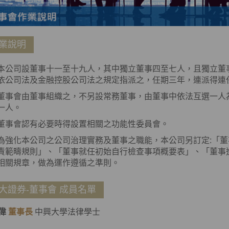
業說明
本公司設董事十一至十九人，其中獨立董事四至七人，且獨立董
依公司法及金融控股公司法之規定指派之，任期三年，連派得連
董事會由董事組織之，不另設常務董事，由董事中依法互選一人
一人。
董事會認有必要時得設置相關之功能性委員會。
為強化本公司之公司治理實務及董事之職能，本公司另訂定:「
責範疇規則」、「董事就任初始自行檢查事項概要表」、「董事
相關規章，做為運作遵循之準則。
大證券-董事會 成員名單
偉
董事長
中興大學法律學士