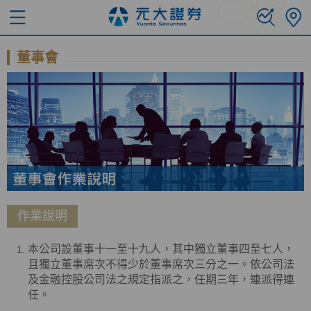
董事會
作業說明
本公司設董事十一至十九人，其中獨立董事四至七人，
且獨立董事席次不得少於董事席次三分之一。依公司法
及金融控股公司法之規定指派之，任期三年，連派得連
任。