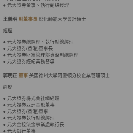
● 元大證券董事、執行副總經理
王義明
副董事長
彰化師範大學會計碩士
經歷
● 元大證券總經理、執行副總經理
● 元大證券(香港)董事長
● 元大證券財富管理部資深副總經理
● 元大證券經紀業務督導
郭明正
董事
美國德州大學阿靈頓分校企業管理碩士
經歷
● 元大證券株式會社總經理
● 元大證券亞洲金融董事
● 元大證券(香港)董事
● 元大證券執行副總經理
● 元大金控法金事業處執行長
● 元大銀行董事