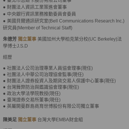
●
臺北市悠遊卡股份有限公司董事
●
財團法人資訊工業策進會董事
●
中央銀行資訊業務推動委員會委員
●
美國貝爾通訊研究室(Bell Communications Research Inc.)
研究員(Member of Technical Staff)
朱德芳
獨立董事
美國加州大學柏克萊分校(UC Berkeley)法
學博士J.S.D
經歷
● 社團法人公司治理專業人員協會理事(現任)
● 社團法人中華公司治理協會監事(現任)
● 財團法人證券投資人及期貨交易人保護中心董事(現任)
● 台灣舞弊防治與鑑識協會理事(現任)
● 政治大學法學院教授(現任)
● 臺灣證券交易所董事(現任)
● 英屬開曼群島商育世博股份有限公司獨立董事
陳美足
獨立董事
台灣大學EMBA財金組