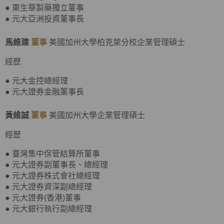
● 東生華製藥獨立董事
● 元大亞洲投資董事長
馬維建
董事
美國加州大學柏克萊分校企業管理碩士
經歷
● 元大金控總經理
● 元大證券金融董事長
黃維誠
董事
美國加州大學企業管理碩士
經歷
● 臺灣集中保管結算所董事
● 元大證券副董事長、總經理
● 元大證券株式會社總經理
● 元大證券資深副總經理
● 元大證券(香港)董事
● 元大銀行執行副總經理