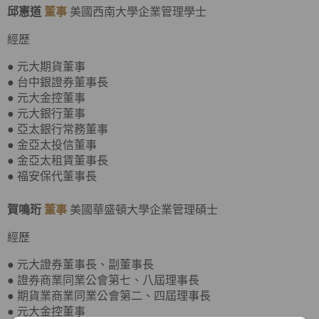
邱憲道
董事
美國西南大學企業管理學士
經歷
● 元大期貨董事
● 台中銀證券董事長
● 元大金控董事
● 元大銀行董事
● 亞太銀行常務董事
● 金亞太投信董事
● 金亞太租賃董事長
● 福安保代董事長
賀鳴珩
董事
美國華盛頓大學企業管理碩士
經歷
● 元大證券董事長、副董事長
● 證券商業同業公會第七、八屆理事長
● 期貨業商業同業公會第二、四屆理事長
● 元大金控董事