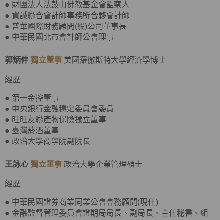
● 財團法人法鼓山佛教基金會監察人
● 資誠聯合會計師事務所合夥會計師
● 普華國際財務顧問(股)公司董事長
● 中華民國北市會計師公會理事
郭炳伸
獨立董事
美國羅徹斯特大學經濟學博士
經歷
● 第一金控董事
● 中央銀行金融穩定委員會委員
● 旺旺友聯產物保險獨立董事
● 臺灣菸酒董事
● 政治大學商學院副院長
王詠心
獨立董事
政治大學企業管理碩士
經歷
● 中華民國證券商業同業公會會務顧問(現任)
● 金融監督管理委員會證期局局長、副局長、主任秘書、組