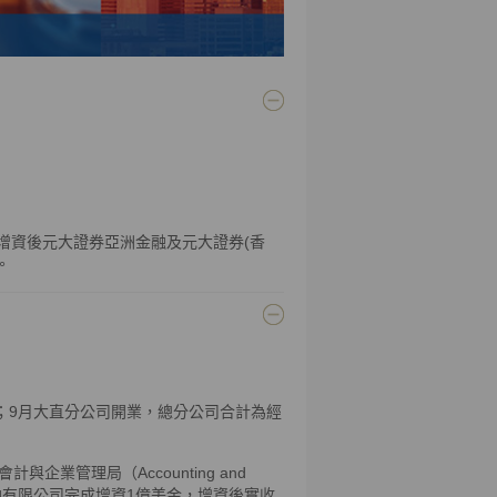
，增資後元大證券亞洲金融及元大證券(香
。
億元；9月大直分公司開業，總分公司合計為經
業管理局（Accounting and
證券亞洲金融有限公司完成增資1億美金，增資後實收