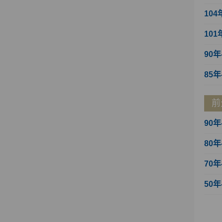
104
101
90年
85年
前
90年
80年
70年
50年