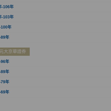
年-106年
年-103年
-100年
-89年
元大京華證券
-96年
-89年
-79年
-69年