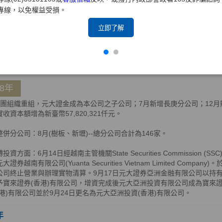
轉投資方面：2月14日，元大證券控股(BVI)有限公司獲BVI公司註冊處核
專線，以免權益受損。
完成增資5,000億越南盾，增資後元大證券亞洲金融有限公司及元大證券(
權90.16%及9.84%，持股比例共計100%；11月4日，元大亞洲投資
立即了解
以實物解散清算方式，將資產分配返還予元大亞洲投資(香港)有限公司。
年
08年
集團組織重組，元大證金成為本公司之子公司；7月新增長庚分公司；12月辦理
收資本額增為新臺幣57,820,321仟元。
整併分公司：8月(樹板、新壢)--總分公司合計為146家。
投資方面：6月14日經越南主管機關State Securities Commissio
大證券越南有限公司(Yuanta Securities Vietnam Limited Comp
公司終止營業與辦理實物清算。9月17日元大證券亞洲金融有限公司以持有
予寶來證券(香港)有限公司，增資完成後元大亞洲投資有限公司成為寶來證券
香港)有限公司並於9月24日更名為元大亞洲投資(香港)有限公司。
年