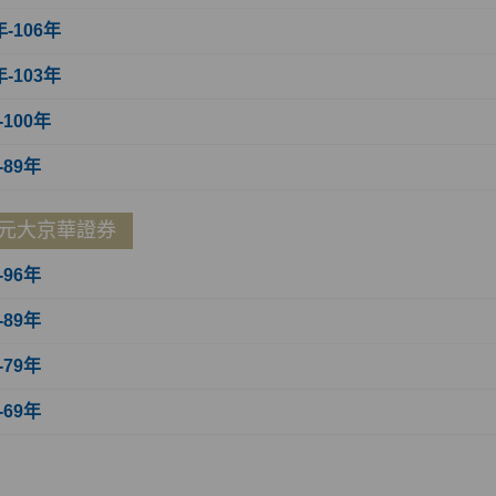
年-106年
年-103年
-100年
-89年
元大京華證券
-96年
-89年
-79年
-69年