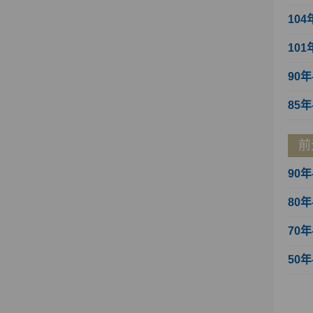
104
101
90年
85年
前
90年
80年
70年
50年