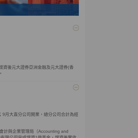
，增資後元大證券亞洲金融及元大證券(香
。
億元；9月大直分公司開業，總分公司合計為經
業管理局（Accounting and
證券亞洲金融有限公司完成增資1億美金，增資後實收