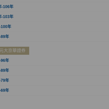
年-106年
年-103年
-100年
-89年
元大京華證券
-96年
-89年
-79年
-69年