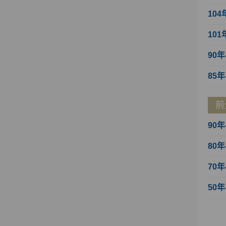
104
101
90年
85年
前
90年
80年
70年
50年