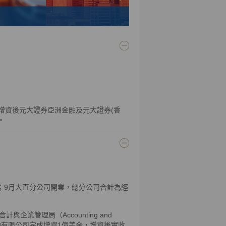
，增資後元大證券亞洲金融及元大證券(香
。
億元；9月大直分公司開業，總分公司合計為經
業管理局（Accounting and
證券亞洲金融有限公司完成增資1億美金，增資後實收