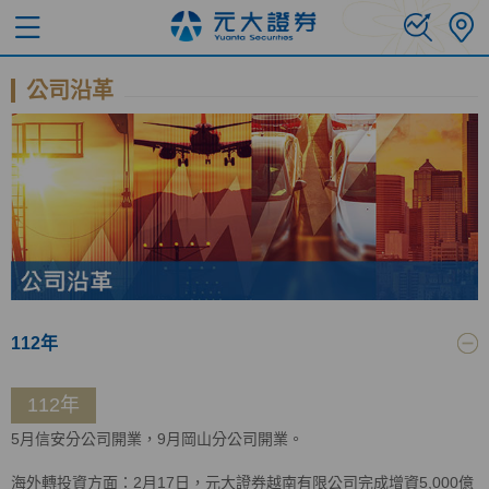
公司沿革
112年
112年
5月信安分公司開業，9月岡山分公司開業。
海外轉投資方面：2月17日，元大證券越南有限公司完成增資5,000億