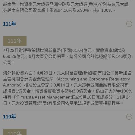
越南盾，增資後元大證券亞洲金融及元大證券(香港)分別持有元大證
券越南有限公司資本額比重為94.10%及5.90%，共計100%。
111年
111年
7月22日辦理盈餘轉增資新臺幣(下同)61.04億元，實收資本額增為
659.25億元；9月大直分公司開業，總分公司合計為經紀部及146家分
公司。
海外轉投資方面：4月29日，元大財富管理(新加坡)有限公司獲新加坡
主管機關會計與企業管理局（Accounting and Corporate Regulatory
Authority）核准設立登記；9月14日，元大證券亞洲金融有限公司完
成增資1億美金，增資後實收資本額約3.9億美金，仍由元大證券100%
持有; PT Yuanta Asset Management已於9月16日完成處分；11月24
日，元大投資管理(開曼)有限公司依當地法規完成清算相關程序。
110年
110年