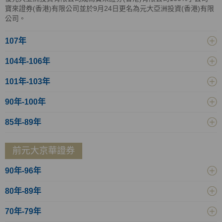
寶來證券(香港)有限公司並於9月24日更名為元大亞洲投資(香港)有限
公司。
107年
104年-106年
101年-103年
90年-100年
85年-89年
前元大京華證券
90年-96年
80年-89年
70年-79年