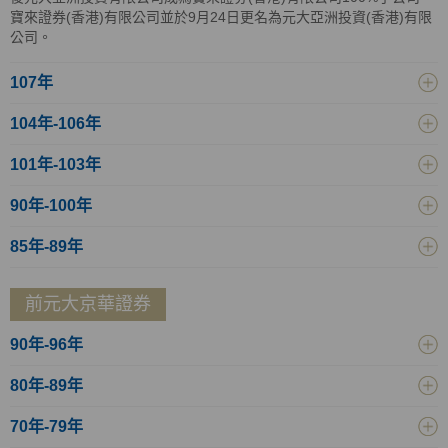
寶來證券(香港)有限公司並於9月24日更名為元大亞洲投資(香港)有限
公司。
107年
104年-106年
101年-103年
90年-100年
85年-89年
前元大京華證券
90年-96年
80年-89年
70年-79年