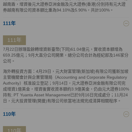
越南盾，增資後元大證券亞洲金融及元大證券(香港)分別持有元大證
券越南有限公司資本額比重為94.10%及5.90%，共計100%。
111年
111年
7月22日辦理盈餘轉增資新臺幣(下同)61.04億元，實收資本額增為
659.25億元；9月大直分公司開業，總分公司合計為經紀部及146家分
公司。
海外轉投資方面：4月29日，元大財富管理(新加坡)有限公司獲新加坡
主管機關會計與企業管理局（Accounting and Corporate Regulatory
Authority）核准設立登記；9月14日，元大證券亞洲金融有限公司完
成增資1億美金，增資後實收資本額約3.9億美金，仍由元大證券100%
持有; PT Yuanta Asset Management已於9月16日完成處分；11月24
日，元大投資管理(開曼)有限公司依當地法規完成清算相關程序。
110年
110年