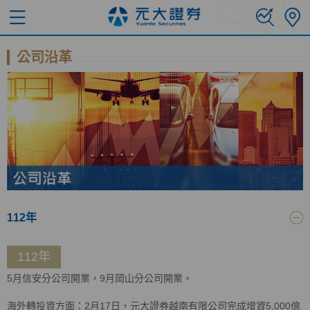
公司沿革
112年
112年
5月信安分公司開業，9月岡山分公司開業。
海外轉投資方面：2月17日，元大證券越南有限公司完成增資5,000億