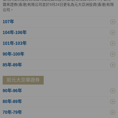
寶來證券(香港)有限公司並於9月24日更名為元大亞洲投資(香港)有限
公司。
107年
104年-106年
101年-103年
90年-100年
85年-89年
前元大京華證券
90年-96年
80年-89年
70年-79年