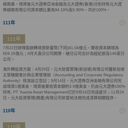
越南盾，增資後元大證券亞洲金融及元大證券(香港)分別持有元大證
券越南有限公司資本額比重為94.10%及5.90%，共計100%。
111年
111年
7月22日辦理盈餘轉增資新臺幣(下同)61.04億元，實收資本額增為
659.25億元；9月大直分公司開業，總分公司合計為經紀部及146家分
公司。
海外轉投資方面：4月29日，元大財富管理(新加坡)有限公司獲新加坡
主管機關會計與企業管理局（Accounting and Corporate Regulatory
Authority）核准設立登記；9月14日，元大證券亞洲金融有限公司完
成增資1億美金，增資後實收資本額約3.9億美金，仍由元大證券100%
持有; PT Yuanta Asset Management已於9月16日完成處分；11月24
日，元大投資管理(開曼)有限公司依當地法規完成清算相關程序。
110年
110年