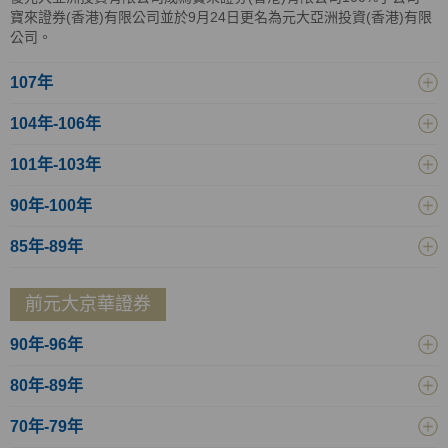
寶來證券(香港)有限公司並於9月24日更名為元大亞洲投資(香港)有限
公司。
107年
104年-106年
101年-103年
90年-100年
85年-89年
前元大京華證券
90年-96年
80年-89年
70年-79年