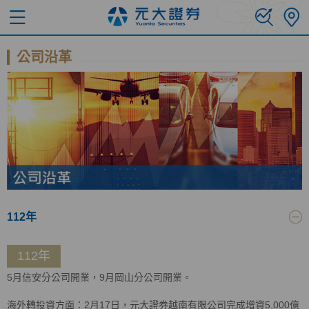
公司沿革
112年
112年
5月信安分公司開業，9月岡山分公司開業。
海外轉投資方面：2月17日，元大證券越南有限公司完成增資5,000億