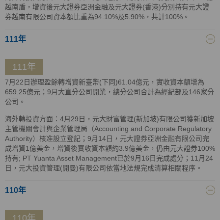
越南盾，增資後元大證券亞洲金融及元大證券(香港)分別持有元大證
券越南有限公司資本額比重為94.10%及5.90%，共計100%。
111年
111年
7月22日辦理盈餘轉增資新臺幣(下同)61.04億元，實收資本額增為
659.25億元；9月大直分公司開業，總分公司合計為經紀部及146家分
公司。
海外轉投資方面：4月29日，元大財富管理(新加坡)有限公司獲新加坡
主管機關會計與企業管理局（Accounting and Corporate Regulatory
Authority）核准設立登記；9月14日，元大證券亞洲金融有限公司完
成增資1億美金，增資後實收資本額約3.9億美金，仍由元大證券100%
持有; PT Yuanta Asset Management已於9月16日完成處分；11月24
日，元大投資管理(開曼)有限公司依當地法規完成清算相關程序。
110年
110年