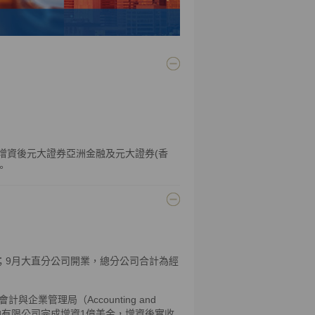
，增資後元大證券亞洲金融及元大證券(香
。
億元；9月大直分公司開業，總分公司合計為經
業管理局（Accounting and
證券亞洲金融有限公司完成增資1億美金，增資後實收