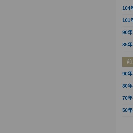
104
101
90年
85年
前
90年
80年
70年
50年