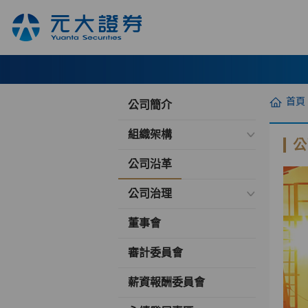
首頁
公司簡介
組織架構
公
公司沿革
公司治理
董事會
審計委員會
薪資報酬委員會