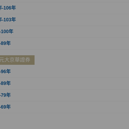
年-106年
年-103年
-100年
-89年
元大京華證券
-96年
-89年
-79年
-69年