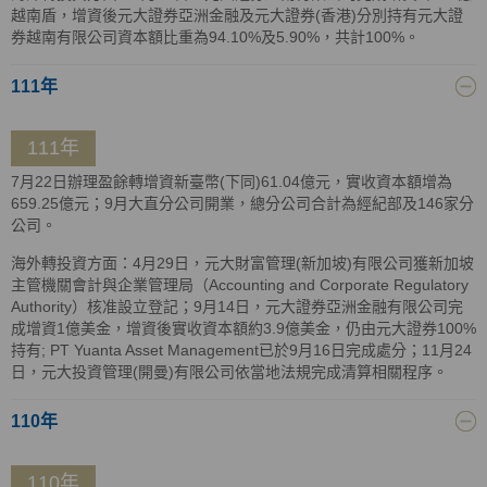
越南盾，增資後元大證券亞洲金融及元大證券(香港)分別持有元大證
券越南有限公司資本額比重為94.10%及5.90%，共計100%。
111年
111年
7月22日辦理盈餘轉增資新臺幣(下同)61.04億元，實收資本額增為
659.25億元；9月大直分公司開業，總分公司合計為經紀部及146家分
公司。
海外轉投資方面：4月29日，元大財富管理(新加坡)有限公司獲新加坡
主管機關會計與企業管理局（Accounting and Corporate Regulatory
Authority）核准設立登記；9月14日，元大證券亞洲金融有限公司完
成增資1億美金，增資後實收資本額約3.9億美金，仍由元大證券100%
持有; PT Yuanta Asset Management已於9月16日完成處分；11月24
日，元大投資管理(開曼)有限公司依當地法規完成清算相關程序。
110年
110年