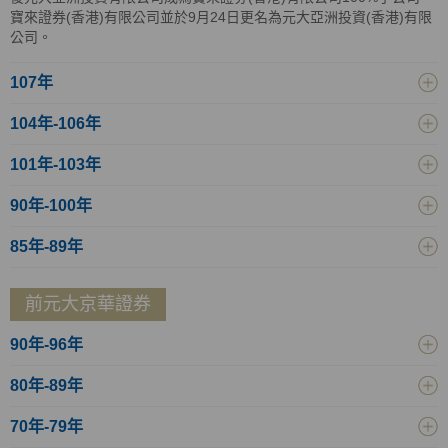
寶來證券(香港)有限公司並於9月24日更名為元大亞洲投資(香港)有限
公司。
107年
104年-106年
101年-103年
90年-100年
85年-89年
前元大京華證券
90年-96年
80年-89年
70年-79年