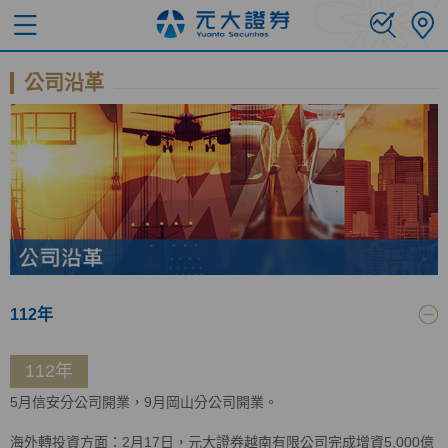
公司沿革
112年
112年
5月信安分公司開業，9月岡山分公司開業。
海外轉投資方面：2月17日，元大證券越南有限公司完成增資5,000億