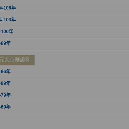
年-106年
年-103年
-100年
-89年
元大京華證券
-96年
-89年
-79年
-69年