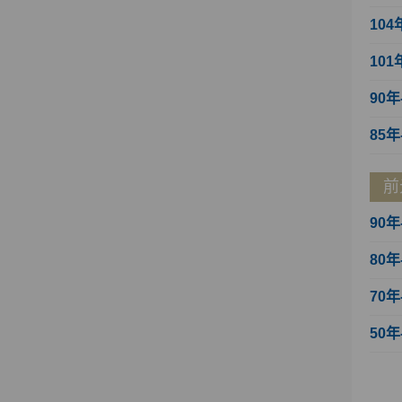
104
101
90年
85年
前
90年
80年
70年
50年