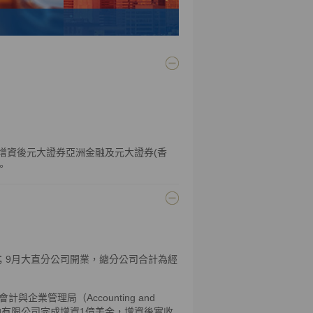
，增資後元大證券亞洲金融及元大證券(香
。
億元；9月大直分公司開業，總分公司合計為經
業管理局（Accounting and
證券亞洲金融有限公司完成增資1億美金，增資後實收