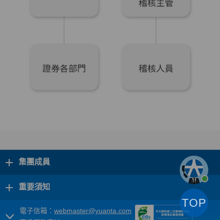
+
集團成員
+
重要須知
TOP
電子信箱：
webmaster@yuanta.com