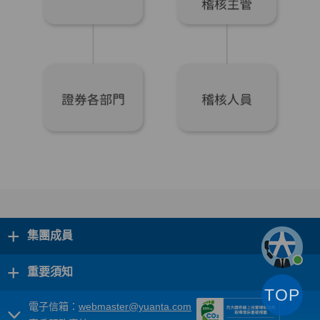
+
集團成員
+
重要須知
TOP
電子信箱：
webmaster@yuanta.com