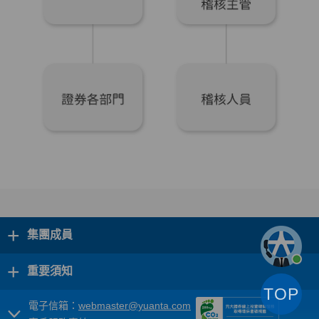
+
集團成員
+
重要須知
TOP
電子信箱：
webmaster@yuanta.com