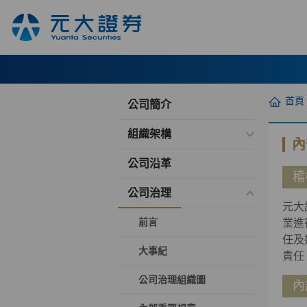
首頁
公司簡介
組織架構
內
公司沿革
稽
公司治理
元大
前言
業進
任及
大事紀
責任
公司治理組織圖
內