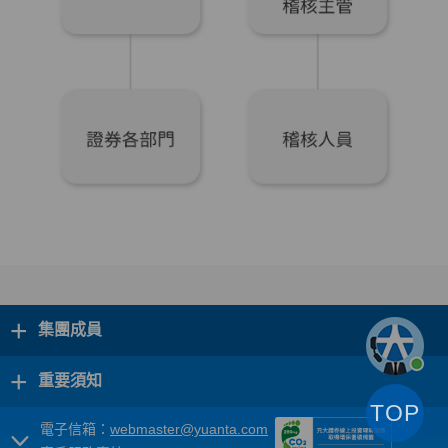
+
集團成員
+
重要須知
TOP
電子信箱：
webmaster@yuanta.com