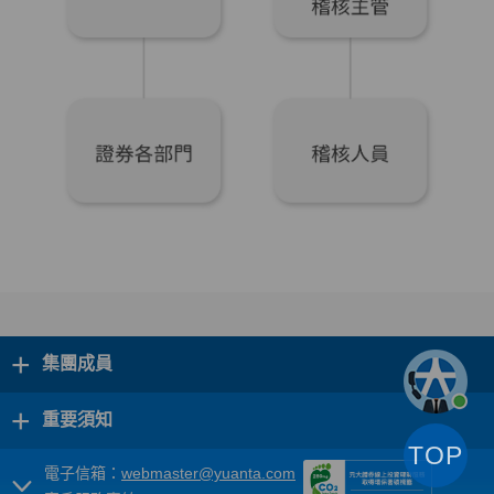
+
集團成員
+
重要須知
TOP
電子信箱：
webmaster@yuanta.com