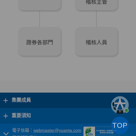
+
集團成員
+
重要須知
TOP
電子信箱：
webmaster@yuanta.com