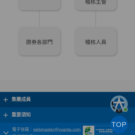
+
集團成員
+
重要須知
TOP
電子信箱：
webmaster@yuanta.com