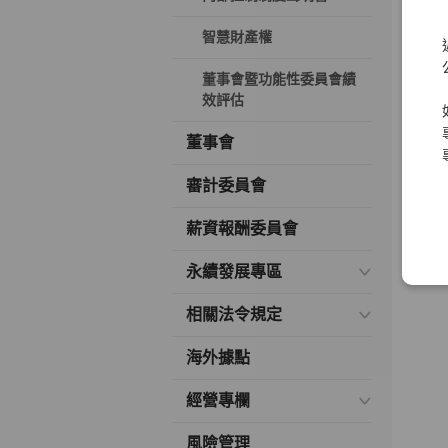
智慧財產權
董事會暨功能性委員會績
效評估
董事會
審計委員會
薪資報酬委員會
永續發展專區
相關法令規定
海外據點
經營專欄
風險管理