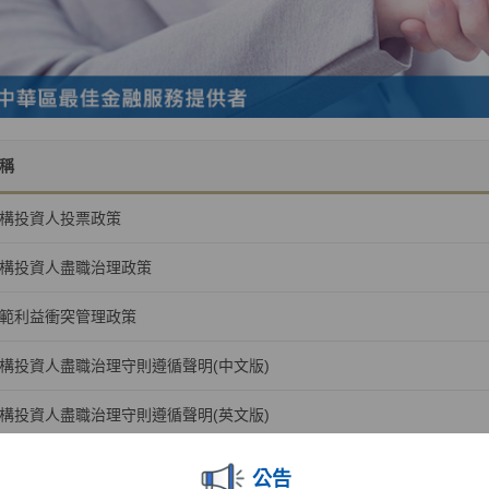
稱
構投資人投票政策
構投資人盡職治理政策
範利益衝突管理政策
構投資人盡職治理守則遵循聲明(中文版)
構投資人盡職治理守則遵循聲明(英文版)
公告