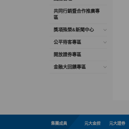
共同行銷暨合作推廣專
區
獎項殊榮&新聞中心
公平待客專區
開放證券專區
金融大回饋專區
集團成員
元大金控
元大證券