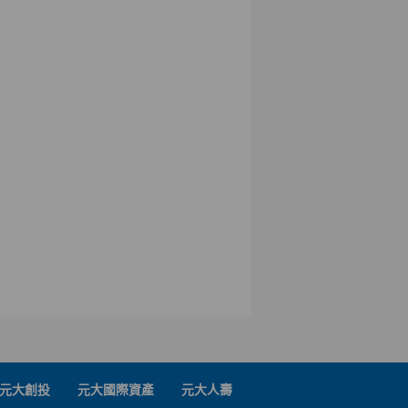
元大創投
元大國際資產
元大人壽