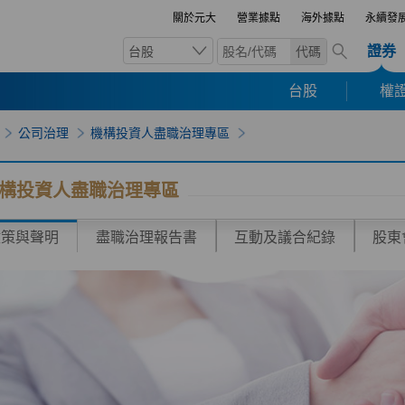
關於元大
營業據點
海外據點
永續發
證券
台股
代碼
台股
權證
公司治理
機構投資人盡職治理專區
構投資人盡職治理專區
政策與聲明
盡職治理報告書
互動及議合紀錄
股東