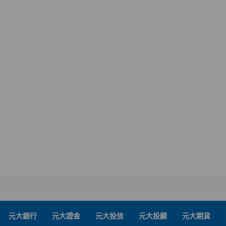
元大銀行
元大證金
元大投信
元大投顧
元大期貨