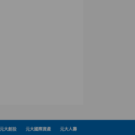
元大創投
元大國際資產
元大人壽