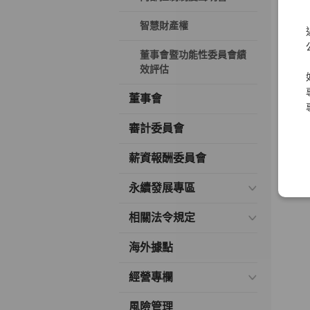
智慧財產權
董事會暨功能性委員會績
效評估
董事會
審計委員會
薪資報酬委員會
永續發展專區
相關法令規定
海外據點
經營專欄
風險管理