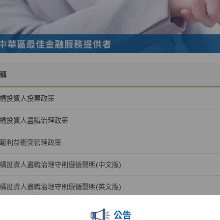
稱
構投資人投票政策
構投資人盡職治理政策
範利益衝突管理政策
構投資人盡職治理守則遵循聲明(中文版)
構投資人盡職治理守則遵循聲明(英文版)
公告