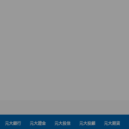
元大銀行
元大證金
元大投信
元大投顧
元大期貨