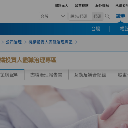
關於元大
營業據點
海外據點
永續發
證券
台股
代碼
台股
權證
公司治理
機構投資人盡職治理專區
構投資人盡職治理專區
政策與聲明
盡職治理報告書
互動及議合紀錄
股東