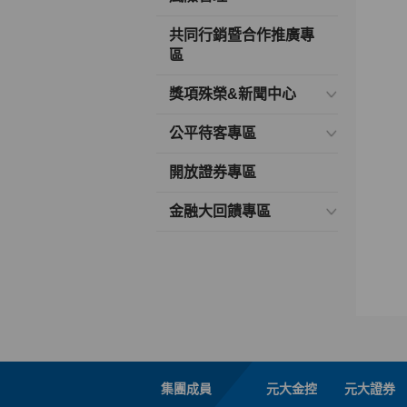
共同行銷暨合作推廣專
區
獎項殊榮&新聞中心
公平待客專區
開放證券專區
金融大回饋專區
集團成員
元大金控
元大證券