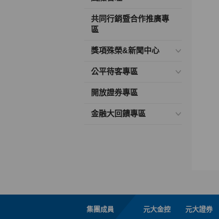
共同行銷暨合作推廣專
區
獎項殊榮&新聞中心
公平待客專區
開放證券專區
金融大回饋專區
集團成員
元大金控
元大證券