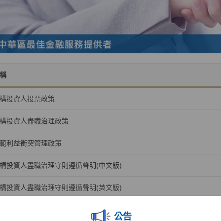
稱
構投資人投票政策
構投資人盡職治理政策
範利益衝突管理政策
構投資人盡職治理守則遵循聲明(中文版)
構投資人盡職治理守則遵循聲明(英文版)
公告