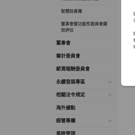
智慧財產權
董事會暨功能性委員會績
效評估
董事會
審計委員會
薪資報酬委員會
永續發展專區
相關法令規定
海外據點
經營專欄
風險管理