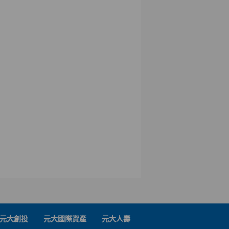
元大創投
元大國際資產
元大人壽