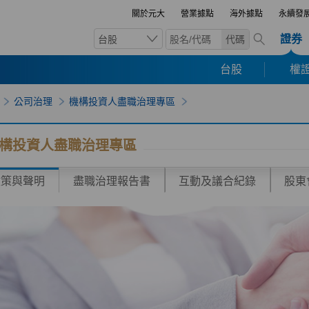
關於元大
營業據點
海外據點
永續發
證券
台股
代碼
台股
權證
公司治理
機構投資人盡職治理專區
構投資人盡職治理專區
政策與聲明
盡職治理報告書
互動及議合紀錄
股東