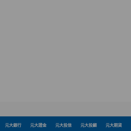
元大銀行
元大證金
元大投信
元大投顧
元大期貨