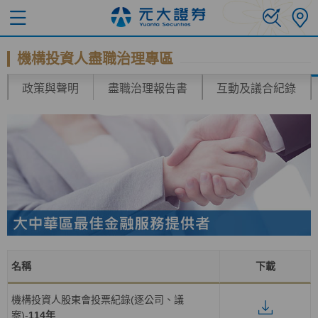
機構投資人盡職治理專區
政策與聲明
盡職治理報告書
互動及議合紀錄
名稱
下載
機構投資人股東會投票紀錄(逐公司、議
案)-
114年