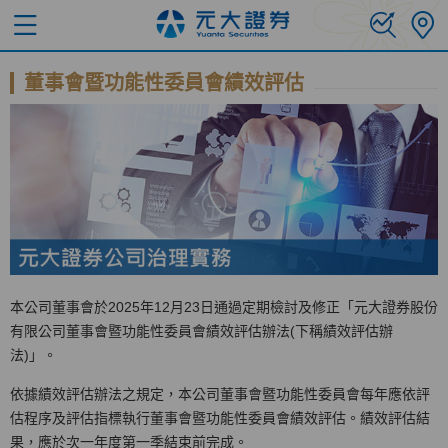
董事會暨功能性委員會績效評估
本公司董事會於2025年12月23日通過定期檢討及修正「元大證券股份
有限公司董事會暨功能性委員會績效評估辦法(下稱績效評估辦
法)」。
依據績效評估辦法之規定，本公司董事會暨功能性委員會每年應依評
估程序及評估指標執行董事會暨功能性委員會績效評估。績效評估結
果，應於次一年度第一季結束前完成。