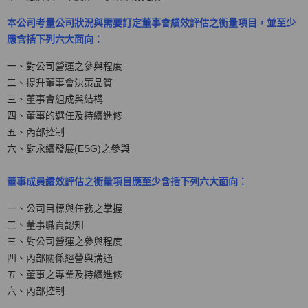
本公司考量公司狀況與需要訂定董事會績效評估之衡量項目，並至少
應含括下列六大面向：
一、對公司營運之參與程度
二、提升董事會決策品質
三、董事會組成與結構
四、董事的選任及持續進修
五、內部控制
六、對永續發展(ESG)之參與
董事成員績效評估之衡量項目應至少含括下列六大面向：
一、公司目標與任務之掌握
二、董事職責認知
三、對公司營運之參與程度
四、內部關係經營與溝通
五、董事之專業及持續進修
六、內部控制