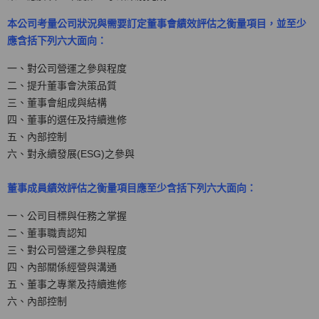
本公司考量公司狀況與需要訂定董事會績效評估之衡量項目，並至少
應含括下列六大面向：
一、對公司營運之參與程度
二、提升董事會決策品質
三、董事會組成與結構
四、董事的選任及持續進修
五、內部控制
六、對永續發展(ESG)之參與
董事成員績效評估之衡量項目應至少含括下列六大面向：
一、公司目標與任務之掌握
二、董事職責認知
三、對公司營運之參與程度
四、內部關係經營與溝通
五、董事之專業及持續進修
六、內部控制