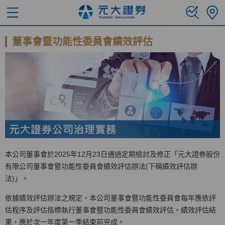
董事會暨功能性委員會績效評估
本公司董事會於2025年12月23日通過定期檢討及修正「元大證券股份
有限公司董事會暨功能性委員會績效評估辦法(下稱績效評估辦
法)」。
依據績效評估辦法之規定，本公司董事會暨功能性委員會每年應依評
估程序及評估指標執行董事會暨功能性委員會績效評估。績效評估結
果，應於次一年度第一季結束前完成。