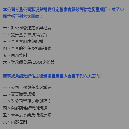
本公司考量公司狀況與需要訂定董事會績效評估之衡量項目，並至少
應含括下列六大面向：
一、對公司營運之參與程度
二、提升董事會決策品質
三、董事會組成與結構
四、董事的選任及持續進修
五、內部控制
六、對永續發展(ESG)之參與
董事成員績效評估之衡量項目應至少含括下列六大面向：
一、公司目標與任務之掌握
二、董事職責認知
三、對公司營運之參與程度
四、內部關係經營與溝通
五、董事之專業及持續進修
六、內部控制