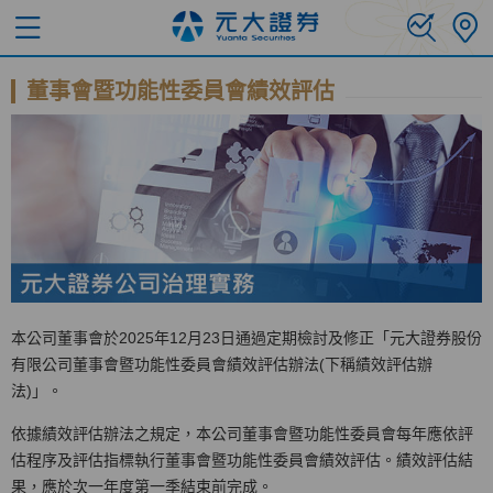
董事會暨功能性委員會績效評估
本公司董事會於2025年12月23日通過定期檢討及修正「元大證券股份
有限公司董事會暨功能性委員會績效評估辦法(下稱績效評估辦
法)」。
依據績效評估辦法之規定，本公司董事會暨功能性委員會每年應依評
估程序及評估指標執行董事會暨功能性委員會績效評估。績效評估結
果，應於次一年度第一季結束前完成。