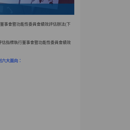
司董事會暨功能性委員會績效評估辦法(下
評估指標執行董事會暨功能性委員會績效
列六大面向：