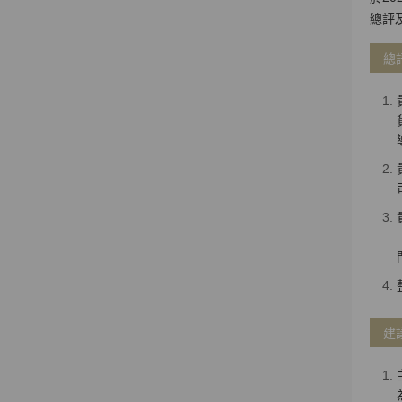
總評
總評
建議