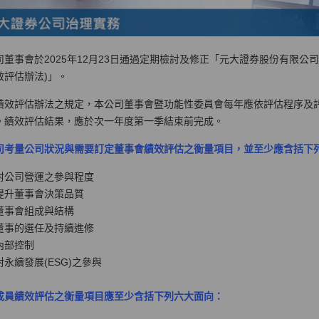
司董事會於2025年12月23日通過定期檢討及修正「元大證券股份有限公
效評估辦法)」。
績效評估辦法之規定，本公司董事會暨功能性委員會每年應依評估程序及
。績效評估結果，應於次一年度第一季結束前完成。
司考量公司狀況與需要訂定董事會績效評估之衡量項目，並至少應含括下
對公司營運之參與程度
提升董事會決策品質
董事會組成與結構
董事的選任及持續進修
內部控制
永續發展(ESG)之參與
成員績效評估之衡量項目應至少含括下列六大面向：